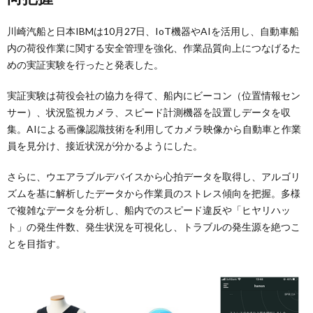
川崎汽船と日本IBMは10月27日、IoT機器やAIを活用し、自動車船
内の荷役作業に関する安全管理を強化、作業品質向上につなげるた
めの実証実験を行ったと発表した。
実証実験は荷役会社の協力を得て、船内にビーコン（位置情報セン
サー）、状況監視カメラ、スピード計測機器を設置しデータを収
集。AIによる画像認識技術を利用してカメラ映像から自動車と作業
員を見分け、接近状況が分かるようにした。
さらに、ウエアラブルデバイスから心拍データを取得し、アルゴリ
ズムを基に解析したデータから作業員のストレス傾向を把握。多様
で複雑なデータを分析し、船内でのスピード違反や「ヒヤリハッ
ト」の発生件数、発生状況を可視化し、トラブルの発生源を絶つこ
とを目指す。