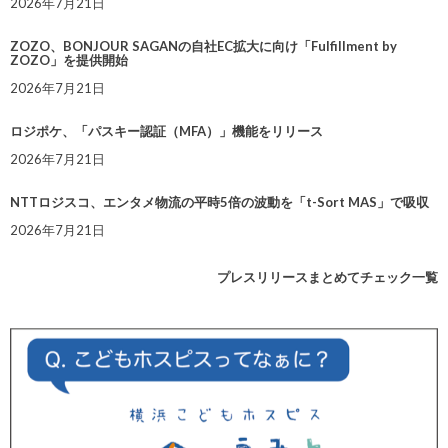
2026年7月21日
ZOZO、BONJOUR SAGANの自社EC拡大に向け「Fulfillment by
ZOZO」を提供開始
2026年7月21日
ロジポケ、「パスキー認証（MFA）」機能をリリース
2026年7月21日
NTTロジスコ、エンタメ物流の平時5倍の波動を「t-Sort MAS」で吸収
2026年7月21日
プレスリリースまとめてチェック一覧