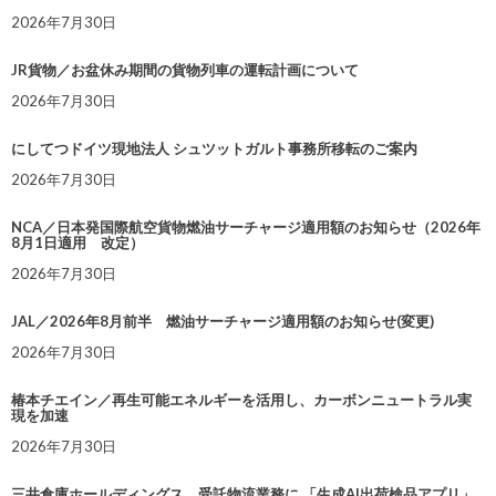
2026年7月30日
JR貨物／お盆休み期間の貨物列車の運転計画について
2026年7月30日
にしてつドイツ現地法人 シュツットガルト事務所移転のご案内
2026年7月30日
NCA／日本発国際航空貨物燃油サーチャージ適用額のお知らせ（2026年
8月1日適用 改定）
2026年7月30日
JAL／2026年8月前半 燃油サーチャージ適用額のお知らせ(変更)
2026年7月30日
椿本チエイン／再生可能エネルギーを活用し、カーボンニュートラル実
現を加速
2026年7月30日
三井倉庫ホールディングス、受託物流業務に 「生成AI出荷検品アプリ」