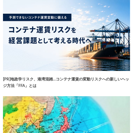
[PR]地政学リスク、港湾混雑…コンテナ運賃の変動リスクへの新しいヘッ
ジ方法「FFA」とは