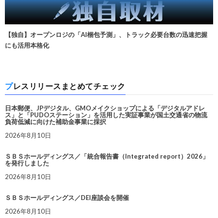
【独自】オープンロジの「AI梱包予測」、トラック必要台数の迅速把握
にも活用本格化
プレスリリースまとめてチェック
日本郵便、JPデジタル、GMOメイクショップによる「デジタルアドレ
ス」と「PUDOステーション」を活用した実証事業が国土交通省の物流
負荷低減に向けた補助金事業に採択
2026年8月10日
ＳＢＳホールディングス／「統合報告書（Integrated report）2026」
を発行しました
2026年8月10日
ＳＢＳホールディングス／DEI座談会を開催
2026年8月10日