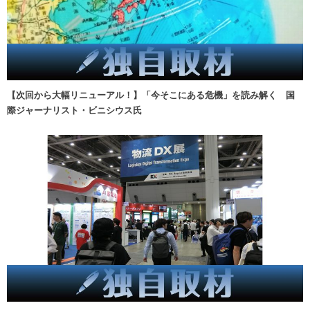
【次回から大幅リニューアル！】「今そこにある危機」を読み解く 国
際ジャーナリスト・ビニシウス氏