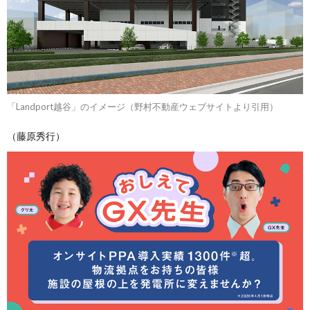
「Landport越谷」のイメージ（野村不動産ウェブサイトより引用）
（藤原秀行）