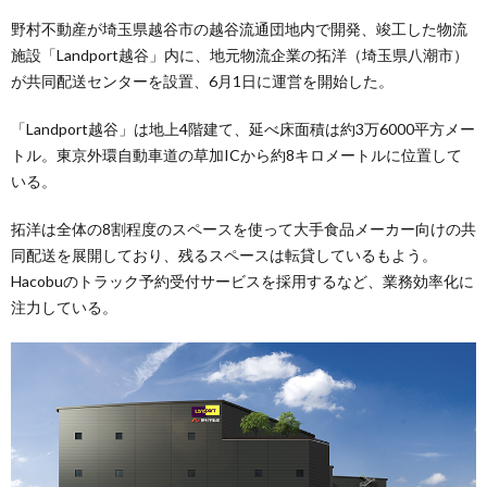
野村不動産が埼玉県越谷市の越谷流通団地内で開発、竣工した物流
施設「Landport越谷」内に、地元物流企業の拓洋（埼玉県八潮市）
が共同配送センターを設置、6月1日に運営を開始した。
「Landport越谷」は地上4階建て、延べ床面積は約3万6000平方メー
トル。東京外環自動車道の草加ICから約8キロメートルに位置して
いる。
拓洋は全体の8割程度のスペースを使って大手食品メーカー向けの共
同配送を展開しており、残るスペースは転貸しているもよう。
Hacobuのトラック予約受付サービスを採用するなど、業務効率化に
注力している。