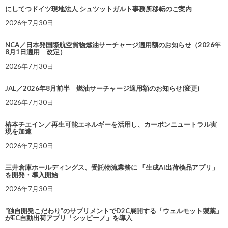
にしてつドイツ現地法人 シュツットガルト事務所移転のご案内
2026年7月30日
NCA／日本発国際航空貨物燃油サーチャージ適用額のお知らせ（2026年
8月1日適用 改定）
2026年7月30日
JAL／2026年8月前半 燃油サーチャージ適用額のお知らせ(変更)
2026年7月30日
椿本チエイン／再生可能エネルギーを活用し、カーボンニュートラル実
現を加速
2026年7月30日
三井倉庫ホールディングス、受託物流業務に 「生成AI出荷検品アプリ」
を開発・導入開始
2026年7月30日
“独自開発こだわり”のサプリメントでD2C展開する「ウェルモット製薬」
がEC自動出荷アプリ「シッピーノ」を導入