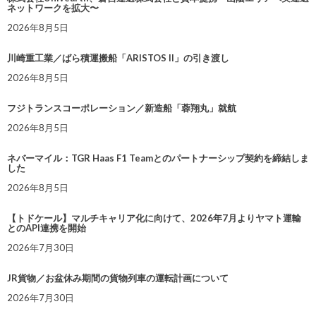
ネットワークを拡大〜
2026年8月5日
川崎重工業／ばら積運搬船「ARISTOS II」の引き渡し
2026年8月5日
フジトランスコーポレーション／新造船「蓉翔丸」就航
2026年8月5日
ネバーマイル：TGR Haas F1 Teamとのパートナーシップ契約を締結しま
した
2026年8月5日
【トドケール】マルチキャリア化に向けて、2026年7月よりヤマト運輸
とのAPI連携を開始
2026年7月30日
JR貨物／お盆休み期間の貨物列車の運転計画について
2026年7月30日