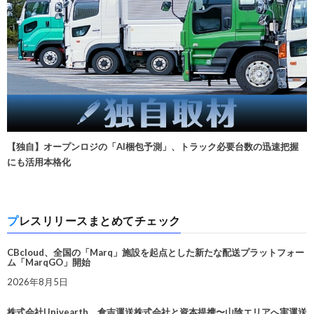
【独自】オープンロジの「AI梱包予測」、トラック必要台数の迅速把握
にも活用本格化
プレスリリースまとめてチェック
CBcloud、全国の「Marq」施設を起点とした新たな配送プラットフォー
ム「MarqGO」開始
2026年8月5日
株式会社Univearth、倉吉運送株式会社と資本提携〜山陰エリアへ実運送