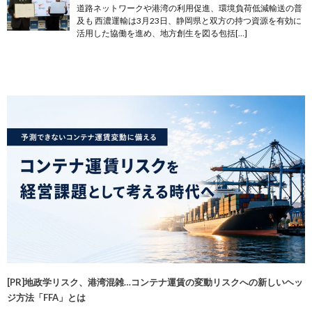
道路ネットワークや港湾の利用促進、環境負荷低減輸送の普
及も 西濃運輸は3月23日、静岡県と双方の持つ資源を有効に
活用した協働を進め、地方創生を図る包括[…]
[PR]地政学リスク、港湾混雑…コンテナ運賃の変動リスクへの新しいヘッ
ジ方法「FFA」とは