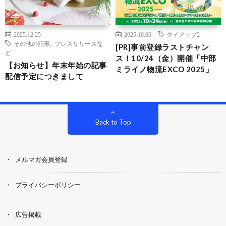
2025.12.25
2025.10.06
タイアップ2
その他の記事
,
プレスリリースな
[PR]事前登録ラストチャン
ど
ス！10/24（金）開催「中部
【お知らせ】年末年始の記事
ミライノ物流EXCO 2025」
配信予定につきまして
Back to Top
メルマガ会員登録
プライバシーポリシー
広告掲載