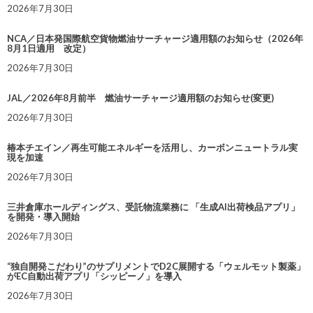
2026年7月30日
NCA／日本発国際航空貨物燃油サーチャージ適用額のお知らせ（2026年
8月1日適用 改定）
2026年7月30日
JAL／2026年8月前半 燃油サーチャージ適用額のお知らせ(変更)
2026年7月30日
椿本チエイン／再生可能エネルギーを活用し、カーボンニュートラル実
現を加速
2026年7月30日
三井倉庫ホールディングス、受託物流業務に 「生成AI出荷検品アプリ」
を開発・導入開始
2026年7月30日
“独自開発こだわり”のサプリメントでD2C展開する「ウェルモット製薬」
がEC自動出荷アプリ「シッピーノ」を導入
2026年7月30日