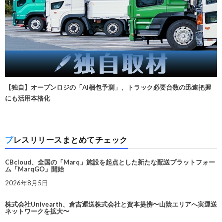
【独自】オープンロジの「AI梱包予測」、トラック必要台数の迅速把握
にも活用本格化
プレスリリースまとめてチェック
CBcloud、全国の「Marq」施設を起点とした新たな配送プラットフォー
ム「MarqGO」開始
2026年8月5日
株式会社Univearth、倉吉運送株式会社と資本提携〜山陰エリアへ実運送
ネットワークを拡大〜