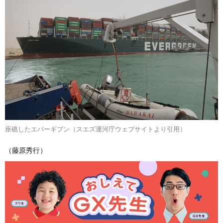
座礁したエバーギブン（スエズ運河庁ウェブサイトより引用）
（藤原秀行）