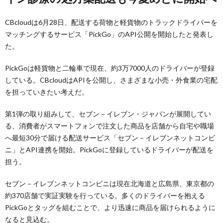
CBcloudは6月28日、配送する荷物と軽貨物のトラックドライバーを
マッチングするサービス「PickGo」のAPI公開を開始したと発表し
た。
PickGoは軽貨物と二輪車で現在、約3万7000人のドライバーが登録
している。CBcloudはAPIを公開し、さまざまな小売・外食業の宅配
を担っていきたい考えだ。
第1弾の取り組みして、セブン－イレブン・ジャパンが展開してい
る、消費者がスマートフォンで注文した商品を店舗から自宅や職場
へ最短30分で届ける配送サービス「セブン－イレブンネットコンビ
ニ」とAPI連携を開始。PickGoに登録しているドライバーが配送を
担う。
セブン－イレブンネットコンビニは現在北海道と広島県、東京都の
約370店舗で実証実験を行っている。多くのドライバーを抱える
PickGoとタッグを組むことで、より迅速に商品を届けられるように
なると見込む。