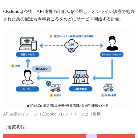
CBcloudは今後、API連携の仕組みを活用し、オンライン診療で処方
された薬の配送も今年夏ごろをめどにサービス開始する計画。
API連携のイメージ（CBcloudプレスリリースより引用）
（藤原秀行）