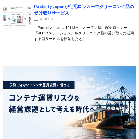
Packcity Japanが宅配ロッカーでクリーニング品の
受け取りサービス
2018.12.03
Packcity Japanは12月3日、オープン型宅配便ロッカー
「PUDOステーション」をクリーニング品の受け取りに活用
する新サービスを開始したと[…]