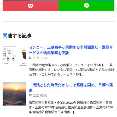
関連する記事
センコー、三菱商事が展開する非対面返却・返品サ
ービスの物流業務を受託
2021.12.24
EC関連の物流取り扱い強化図る センコーは12月24日、三菱
商事が展開する、レンタル商品・EC商品の返却と返品を非対
面で行うことができるサービス「SM[…]
「混沌とした時代だからこそ基礎を固め、目標へ邁
進」
2020.01.06
物流関連主要団体・企業の2020年頭所感① 物流関連主要団
体・企業の2020年頭所感① 物流関連主要団体・企業の2020
年頭所感② 物流関連主要団体・[…]