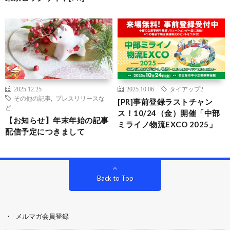
2025.12.25
2025.10.06
タイアップ2
その他の記事
,
プレスリリースな
[PR]事前登録ラストチャン
ど
ス！10/24（金）開催「中部
【お知らせ】年末年始の記事
ミライノ物流EXCO 2025」
配信予定につきまして
Back to Top
メルマガ会員登録