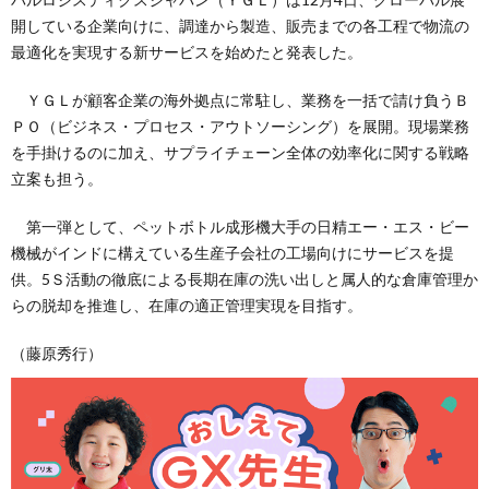
開している企業向けに、調達から製造、販売までの各工程で物流の
最適化を実現する新サービスを始めたと発表した。
ＹＧＬが顧客企業の海外拠点に常駐し、業務を一括で請け負うＢ
ＰＯ（ビジネス・プロセス・アウトソーシング）を展開。現場業務
を手掛けるのに加え、サプライチェーン全体の効率化に関する戦略
立案も担う。
第一弾として、ペットボトル成形機大手の日精エー・エス・ビー
機械がインドに構えている生産子会社の工場向けにサービスを提
供。5Ｓ活動の徹底による長期在庫の洗い出しと属人的な倉庫管理か
らの脱却を推進し、在庫の適正管理実現を目指す。
（藤原秀行）