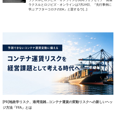
ラクスルとロジビズ・オンラインは7月29日、『先行事例に
学ぶ アフターコロナのDX』と題するウ[…]
[PR]地政学リスク、港湾混雑…コンテナ運賃の変動リスクへの新しいヘッ
ジ方法「FFA」とは