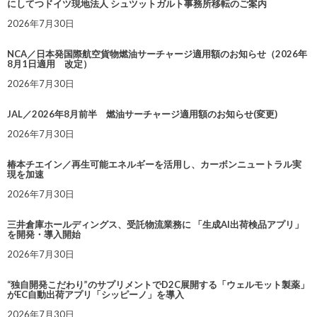
にしてつドイツ現地法人 シュツットガルト事務所移転のご案内
2026年7月30日
NCA／日本発国際航空貨物燃油サーチャージ適用額のお知らせ（2026年
8月1日適用 改定）
2026年7月30日
JAL／2026年8月前半 燃油サーチャージ適用額のお知らせ(変更)
2026年7月30日
椿本チエイン／再生可能エネルギーを活用し、カーボンニュートラル実
現を加速
2026年7月30日
三井倉庫ホールディングス、受託物流業務に 「生成AI出荷検品アプリ」
を開発・導入開始
2026年7月30日
“独自開発こだわり”のサプリメントでD2C展開する「ウェルモット製薬」
がEC自動出荷アプリ「シッピーノ」を導入
2026年7月30日