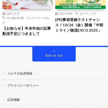
2025.12.25
2025.10.06
タイアップ2
その他の記事
,
プレスリリースな
[PR]事前登録ラストチャン
ど
ス！10/24（金）開催「中部
【お知らせ】年末年始の記事
ミライノ物流EXCO 2025」
配信予定につきまして
Back to Top
メルマガ会員登録
プライバシーポリシー
広告掲載