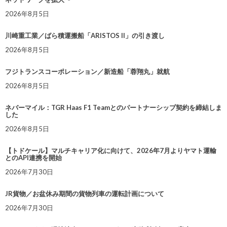
2026年8月5日
川崎重工業／ばら積運搬船「ARISTOS II」の引き渡し
2026年8月5日
フジトランスコーポレーション／新造船「蓉翔丸」就航
2026年8月5日
ネバーマイル：TGR Haas F1 Teamとのパートナーシップ契約を締結しま
した
2026年8月5日
【トドケール】マルチキャリア化に向けて、2026年7月よりヤマト運輸
とのAPI連携を開始
2026年7月30日
JR貨物／お盆休み期間の貨物列車の運転計画について
2026年7月30日