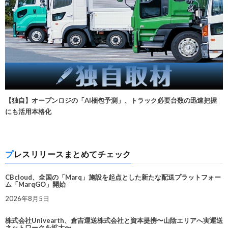
【独自】オープンロジの「AI梱包予測」、トラック必要台数の迅速把握
にも活用本格化
プレスリリースまとめてチェック
CBcloud、全国の「Marq」施設を起点とした新たな配送プラットフォー
ム「MarqGO」開始
2026年8月5日
株式会社Univearth、倉吉運送株式会社と資本提携〜山陰エリアへ実運送
ネットワークを拡大〜