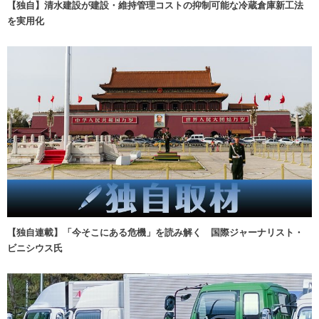
【独自】清水建設が建設・維持管理コストの抑制可能な冷蔵倉庫新工法
を実用化
【独自連載】「今そこにある危機」を読み解く 国際ジャーナリスト・
ビニシウス氏