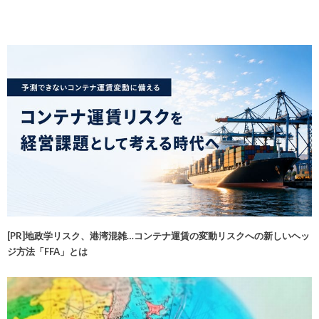
[PR]地政学リスク、港湾混雑…コンテナ運賃の変動リスクへの新しいヘッ
ジ方法「FFA」とは