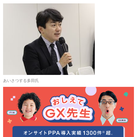
あいさつする多田氏