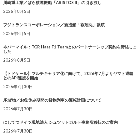
川崎重工業／ばら積運搬船「ARISTOS II」の引き渡し
2026年8月5日
フジトランスコーポレーション／新造船「蓉翔丸」就航
2026年8月5日
ネバーマイル：TGR Haas F1 Teamとのパートナーシップ契約を締結しま
した
2026年8月5日
【トドケール】マルチキャリア化に向けて、2026年7月よりヤマト運輸
とのAPI連携を開始
2026年7月30日
JR貨物／お盆休み期間の貨物列車の運転計画について
2026年7月30日
にしてつドイツ現地法人 シュツットガルト事務所移転のご案内
2026年7月30日