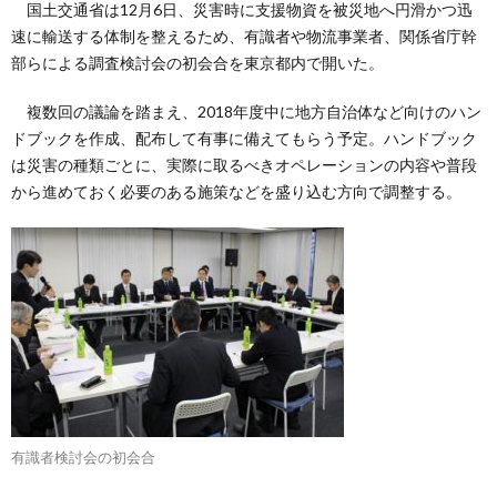
国土交通省は12月6日、災害時に支援物資を被災地へ円滑かつ迅
速に輸送する体制を整えるため、有識者や物流事業者、関係省庁幹
部らによる調査検討会の初会合を東京都内で開いた。
複数回の議論を踏まえ、2018年度中に地方自治体など向けのハン
ドブックを作成、配布して有事に備えてもらう予定。ハンドブック
は災害の種類ごとに、実際に取るべきオペレーションの内容や普段
から進めておく必要のある施策などを盛り込む方向で調整する。
有識者検討会の初会合