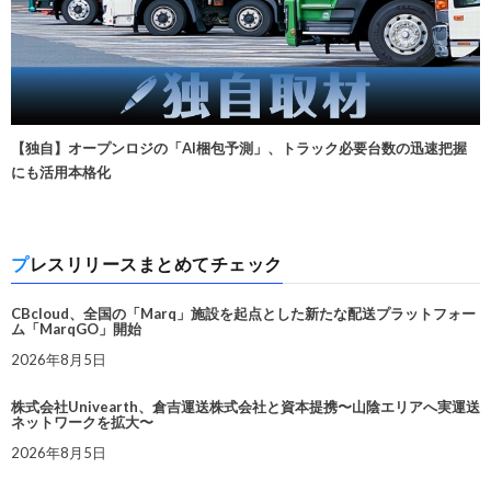
【独自】オープンロジの「AI梱包予測」、トラック必要台数の迅速把握
にも活用本格化
プレスリリースまとめてチェック
CBcloud、全国の「Marq」施設を起点とした新たな配送プラットフォー
ム「MarqGO」開始
2026年8月5日
株式会社Univearth、倉吉運送株式会社と資本提携〜山陰エリアへ実運送
ネットワークを拡大〜
2026年8月5日