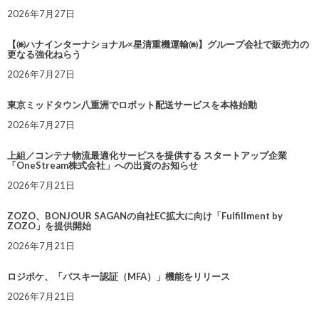
2026年7月27日
【㈱ハナインターナショナル×星清重機運輸㈱】グループ会社で販売力の
更なる強化ねらう
2026年7月27日
東京ミッドタウン八重洲でロボット配送サービスを本格始動
2026年7月27日
上組／コンテナ物流最適化サービスを提供する スタートアップ企業
「OneStream株式会社」への出資のお知らせ
2026年7月21日
ZOZO、BONJOUR SAGANの自社EC拡大に向け「Fulfillment by
ZOZO」を提供開始
2026年7月21日
ロジポケ、「パスキー認証（MFA）」機能をリリース
2026年7月21日