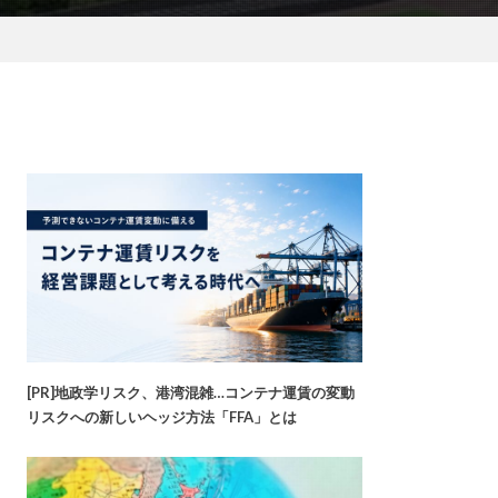
[PR]地政学リスク、港湾混雑…コンテナ運賃の変動
リスクへの新しいヘッジ方法「FFA」とは