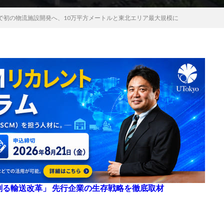
で初の物流施設開発へ、10万平方メートルと東北エリア最大規模に
来を創る輸送改革」 先行企業の生存戦略を徹底取材