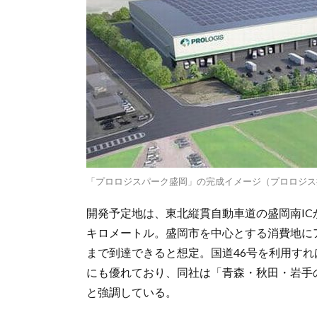
「プロロジスパーク盛岡」の完成イメージ（プロロジス
開発予定地は、東北縦貫自動車道の盛岡南ICか
キロメートル。盛岡市を中心とする消費地に
まで到達できると想定。国道46号を利用す
にも優れており、同社は「青森・秋田・岩手
と強調している。