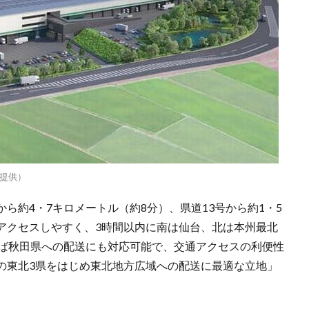
提供）
ら約4・7キロメートル（約8分）、県道13号から約1・5
アクセスしやすく、3時間以内に南は仙台、北は本州最北
れば秋田県への配送にも対応可能で、交通アクセスの利便性
の東北3県をはじめ東北地方広域への配送に最適な立地」