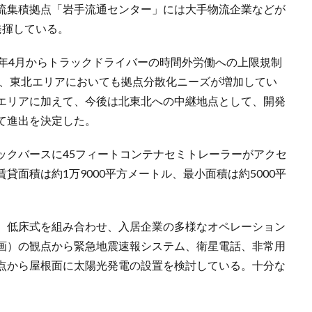
流集積拠点「岩手流通センター」には大手物流企業などが
発揮している。
4年4月からトラックドライバーの時間外労働への上限規制
て、東北エリアにおいても拠点分散化ニーズが増加してい
エリアに加えて、今後は北東北への中継地点として、開発
て進出を決定した。
ックバースに45フィートコンテナセミトレーラーがアクセ
面積は約1万9000平方メートル、最小面積は約5000平
、低床式を組み合わせ、入居企業の多様なオペレーション
計画）の観点から緊急地震速報システム、衛星電話、非常用
点から屋根面に太陽光発電の設置を検討している。十分な