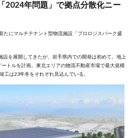
で新たにマルチテナント型物流施設「プロロジスパーク盛
施設を展開してきたが、岩手県内での開発は初めて。地上
方メートルを計画。東北エリアの物流不動産市場で最大規模
、竣工は23年冬をそれぞれ見込んでいる。