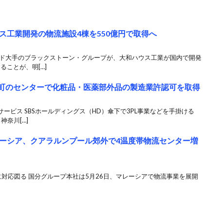
ス工業開発の物流施設4棟を550億円で取得へ
ンド大手のブラックストーン・グループが、大和ハウス工業が国内で開発
ることが、明[…]
川町のセンターで化粧品・医薬部外品の製造業許認可を取得
ービス SBSホールディングス（HD）傘下で3PL事業などを手掛ける
神奈川[…]
ーシア、クアラルンプール郊外で4温度帯物流センター増
対応図る 国分グループ本社は5月26日、マレーシアで物流事業を展開