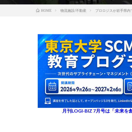
物流施設/不動産
プロロジスが岩手県内
HOME
月刊LOGI-BIZ 7月号は「未