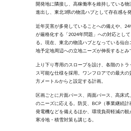
開発地に隣接し、高稼働率を維持している物
進出し、東北3県の物流ハブとして存在感を
近年災害が多発していることへの備えや、2
が厳格化する「2024年問題」への対応とし
る。現在、東北の物流ハブとなっている仙台
地予定地周辺への立地ニーズが伸長するとみ
上り下り専用のスロープを設け、各階のトラ
ス可能な仕様を採用。ワンフロアでの最大の賃貸
方メートルからと設定する計画。
区画ごとに片面バース、両面バース、高床式
のニーズに応える。防災、BCP（事業継続
発電機などを備えるほか、環境負荷軽減の観
寒冷地・積雪対策も講じる。