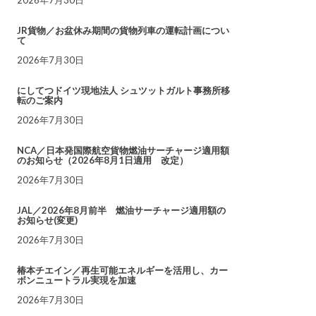
JR貨物／お盆休み期間の貨物列車の運転計画につい
て
2026年7月30日
にしてつドイツ現地法人 シュツットガルト事務所移
転のご案内
2026年7月30日
NCA／日本発国際航空貨物燃油サーチャージ適用額
のお知らせ（2026年8月1日適用 改定）
2026年7月30日
JAL／2026年8月前半 燃油サーチャージ適用額の
お知らせ(変更)
2026年7月30日
椿本チエイン／再生可能エネルギーを活用し、カー
ボンニュートラル実現を加速
2026年7月30日