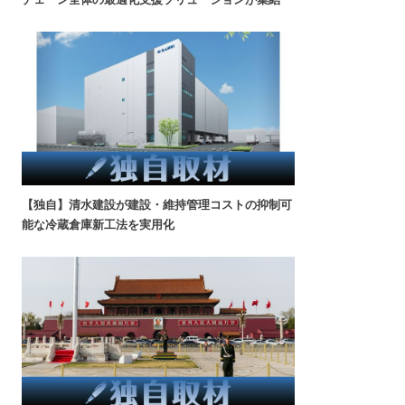
【独自】清水建設が建設・維持管理コストの抑制可
能な冷蔵倉庫新工法を実用化