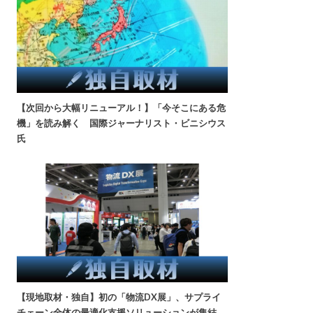
【次回から大幅リニューアル！】「今そこにある危
機」を読み解く 国際ジャーナリスト・ビニシウス
氏
【現地取材・独自】初の「物流DX展」、サプライ
チェーン全体の最適化支援ソリューションが集結