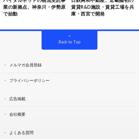
バイタルネットの物流受託事
日鉄興和不動産、近畿圏初の
業の新拠点、神奈川・伊勢原
賃貸R&D施設・賃貸工場を兵
で始動
庫・西宮で開発
Back to Top
メルマガ会員登録
プライバシーポリシー
広告掲載
会社概要
よくある質問