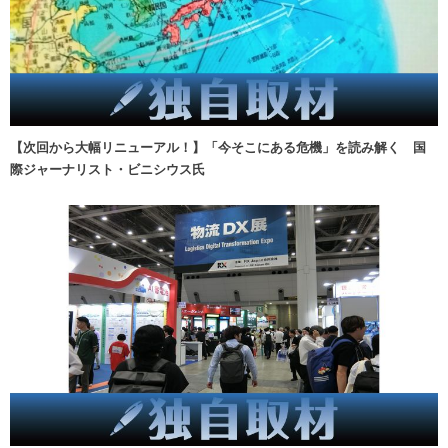
【次回から大幅リニューアル！】「今そこにある危機」を読み解く 国
際ジャーナリスト・ビニシウス氏