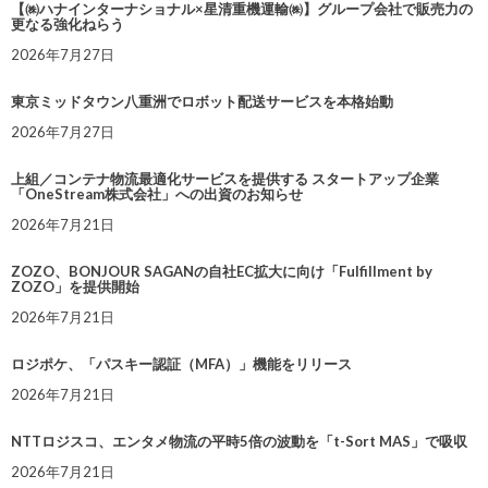
【㈱ハナインターナショナル×星清重機運輸㈱】グループ会社で販売力の
更なる強化ねらう
2026年7月27日
東京ミッドタウン八重洲でロボット配送サービスを本格始動
2026年7月27日
上組／コンテナ物流最適化サービスを提供する スタートアップ企業
「OneStream株式会社」への出資のお知らせ
2026年7月21日
ZOZO、BONJOUR SAGANの自社EC拡大に向け「Fulfillment by
ZOZO」を提供開始
2026年7月21日
ロジポケ、「パスキー認証（MFA）」機能をリリース
2026年7月21日
NTTロジスコ、エンタメ物流の平時5倍の波動を「t-Sort MAS」で吸収
2026年7月21日