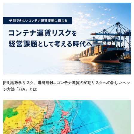
[PR]地政学リスク、港湾混雑…コンテナ運賃の変動リスクへの新しいヘッ
ジ方法「FFA」とは