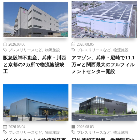
2026.08.06
2026.08.05
プレスリリースなど
,
物流施設
プレスリリースなど
,
物流施設
阪急阪神不動産、兵庫・川西
アマゾン、兵庫・尼崎で11.1
と京都の2カ所で物流施設竣
万㎡と関西最大のフルフィル
工
メントセンター開設
2026.08.04
2026.08.03
プレスリリースなど
,
物流施設
プレスリリースなど
,
物流施設