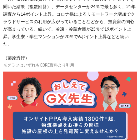
聞いた結果（複数回答）、データセンターが24％で最も多く、21年
調査から14ポイント上昇。コロナ禍によるリモートワーク増加でク
ラウドサービスの利用が広がっていることなどから、投資家の関心
が高まっている。続いて、冷凍・冷蔵倉庫が23％で19ポイント上
昇。学生寮・学生マンションが20％で6ポイント上昇などと続い
た。
（藤原秀行）
※グラフはいずれもCBRE資料より引用