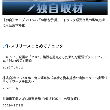
【独自】オープンロジの「AI梱包予測」、トラック必要台数の迅速把握
にも活用本格化
プレスリリースまとめてチェック
CBcloud、全国の「Marq」施設を起点とした新たな配送プラットフォー
ム「MarqGO」開始
2026年8月5日
株式会社Univearth、倉吉運送株式会社と資本提携〜山陰エリアへ実運送
ネットワークを拡大〜
2026年8月5日
川崎重工業／ばら積運搬船「ARISTOS II」の引き渡し
2026年8月5日