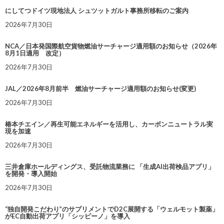
にしてつドイツ現地法人 シュツットガルト事務所移転のご案内
2026年7月30日
NCA／日本発国際航空貨物燃油サーチャージ適用額のお知らせ（2026年
8月1日適用 改定）
2026年7月30日
JAL／2026年8月前半 燃油サーチャージ適用額のお知らせ(変更)
2026年7月30日
椿本チエイン／再生可能エネルギーを活用し、カーボンニュートラル実
現を加速
2026年7月30日
三井倉庫ホールディングス、受託物流業務に 「生成AI出荷検品アプリ」
を開発・導入開始
2026年7月30日
“独自開発こだわり”のサプリメントでD2C展開する「ウェルモット製薬」
がEC自動出荷アプリ「シッピーノ」を導入