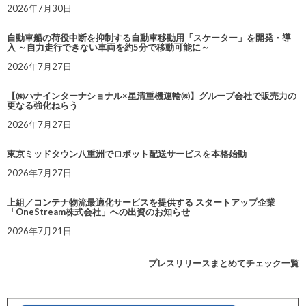
2026年7月30日
自動車船の荷役中断を抑制する自動車移動用「スケーター」を開発・導
入 ～自力走行できない車両を約5分で移動可能に～
2026年7月27日
【㈱ハナインターナショナル×星清重機運輸㈱】グループ会社で販売力の
更なる強化ねらう
2026年7月27日
東京ミッドタウン八重洲でロボット配送サービスを本格始動
2026年7月27日
上組／コンテナ物流最適化サービスを提供する スタートアップ企業
「OneStream株式会社」への出資のお知らせ
2026年7月21日
プレスリリースまとめてチェック一覧