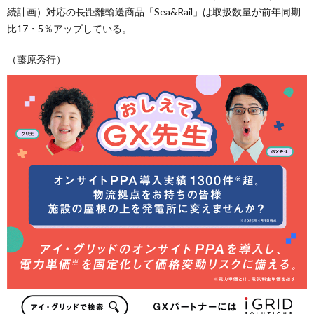
続計画）対応の長距離輸送商品「Sea&Rail」は取扱数量が前年同期
比17・5％アップしている。
（藤原秀行）