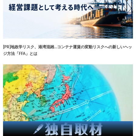
[PR]地政学リスク、港湾混雑…コンテナ運賃の変動リスクへの新しいヘッ
ジ方法「FFA」とは