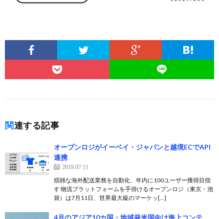
関連する記事
オープンロジがイーベイ・ジャパンと越境ECでAPI
連携
2019.07.11
煩雑な海外配送業務を自動化、年内に100ユーザー獲得目指
す 物流プラットフォームを手掛けるオープンロジ（東京・池
袋）は7月11日、世界最大級のマーケッ[…]
4月のアジア10カ国・地域発米国向け海上コンテ