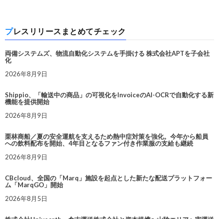
プレスリリースまとめてチェック
両備システムズ、物流自動化システムを手掛ける 株式会社APTを子会社
化
2026年8月9日
Shippio、「輸送中の商品」の可視化をInvoiceのAI-OCRで自動化する新
機能を提供開始
2026年8月9日
栗林商船／夏の安全運航を支えるため熱中症対策を強化。今年から船員
への飲料配布を開始、4年目となるファン付き作業服の支給も継続
2026年8月9日
CBcloud、全国の「Marq」施設を起点とした新たな配送プラットフォー
ム「MarqGO」開始
2026年8月5日