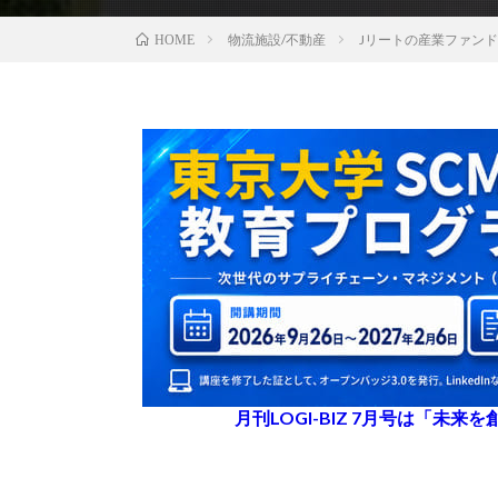
物流施設/不動産
Jリートの産業ファン
HOME
月刊LOGI-BIZ 7月号は「未