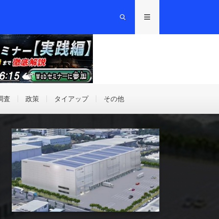
調査
政策
タイアップ
その他