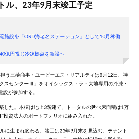
トル、23年9月末竣工予定
流施設を「ORD海老名ステーション」として10月稼働
40億円投じ冷凍拠点を新設へ
担う三菱商事・ユービーエス・リアルティは8月12日、神
ィクスセンターⅢ」をオイシックス・ラ・大地専用の冷凍・
建設が参加する。
月に増築した。本棟は地上3階建て、トータルの延べ床面積は1万
ァンド投資法人のポートフォリオに組み入れた。
トルに生まれ変わる。竣工は23年9月末を見込む。テナント