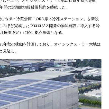
りした上で、オイシックス・ラ・大地に転貸する形を取
5年間の定期建物賃貸借契約を締結した。
能な冷凍・冷蔵倉庫「ORD厚木冷凍ステーション」を新設
このほど完成したプロロジス開発の物流施設に導入する冷
0月稼働予定）に続く拠点整備となる。
23年秋の稼働を計画しており、オイシックス・ラ・大地は
と見込む。