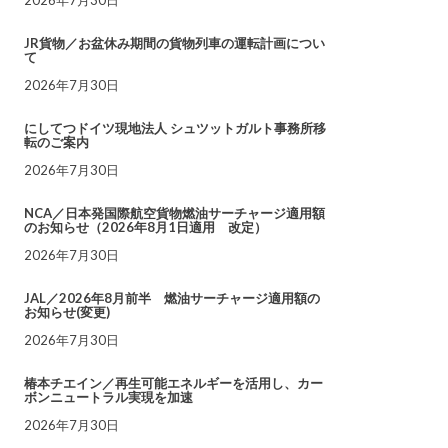
JR貨物／お盆休み期間の貨物列車の運転計画につい
て
2026年7月30日
にしてつドイツ現地法人 シュツットガルト事務所移
転のご案内
2026年7月30日
NCA／日本発国際航空貨物燃油サーチャージ適用額
のお知らせ（2026年8月1日適用 改定）
2026年7月30日
JAL／2026年8月前半 燃油サーチャージ適用額の
お知らせ(変更)
2026年7月30日
椿本チエイン／再生可能エネルギーを活用し、カー
ボンニュートラル実現を加速
2026年7月30日