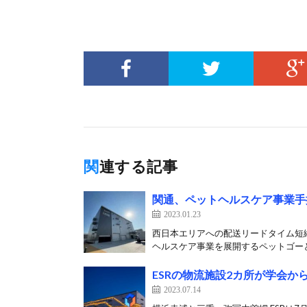
関連する記事
関通、ペットヘルスケア事業手
2023.01.23
西日本エリアへの配送リードタイム短縮
ヘルスケア事業を展開するペットゴーと
ESRの物流施設2カ所が学会か
2023.07.14