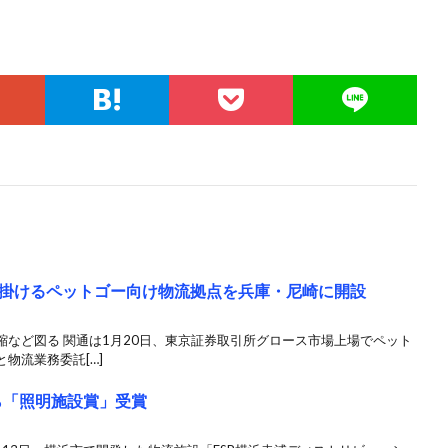
掛けるペットゴー向け物流拠点を兵庫・尼崎に開設
など図る 関通は1月20日、東京証券取引所グロース市場上場でペット
物流業務委託[…]
ら「照明施設賞」受賞