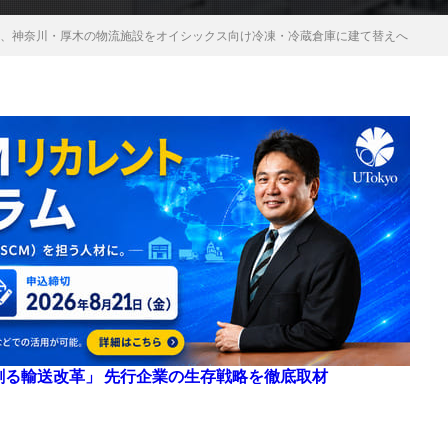
ド、神奈川・厚木の物流施設をオイシックス向け冷凍・冷蔵倉庫に建て替えへ
来を創る輸送改革」 先行企業の生存戦略を徹底取材