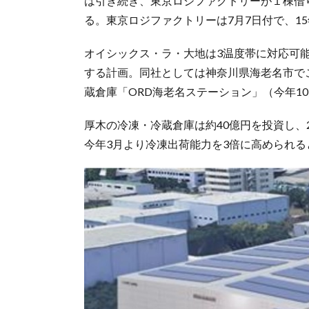
は引き続き、東京ロジファクトリーが１棟借
る。東京ロジファクトリーは7月7日付で、1
オイシックス・ラ・大地は3温度帯に対応可
する計画。同社としては神奈川県海老名市で
蔵倉庫「ORD海老名ステーション」（今年1
厚木の冷凍・冷蔵倉庫は約40億円を投資し、
今年3月より冷凍出荷能力を3倍に高められる