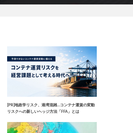
[PR]地政学リスク、港湾混雑…コンテナ運賃の変動
リスクへの新しいヘッジ方法「FFA」とは