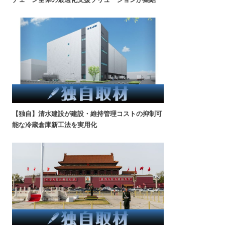
【独自】清水建設が建設・維持管理コストの抑制可
能な冷蔵倉庫新工法を実用化