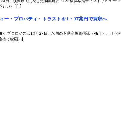
月13日、横浜市で開発した物流施設「ESR横浜幸浦ディストリビューシ
設した「[…]
ィー・プロパティ・トラストを1・37兆円で買収へ
う プロロジスは10月27日、米国の不動産投資信託（REIT）、リバテ
めて総額[…]