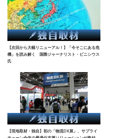
【次回から大幅リニューアル！】「今そこにある危
機」を読み解く 国際ジャーナリスト・ビニシウス
氏
【現地取材・独自】初の「物流DX展」、サプライ
チェーン全体の最適化支援ソリューションが集結