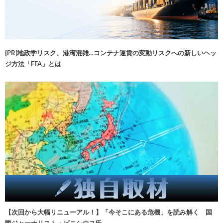
[PR]地政学リスク、港湾混雑…コンテナ運賃の変動リスクへの新しいヘッ
ジ方法「FFA」とは
【次回から大幅リニューアル！】「今そこにある危機」を読み解く 国
際ジャーナリスト・ビニシウス氏