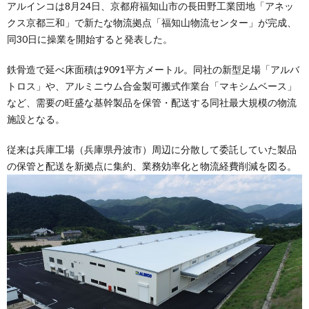
アルインコは8月24日、京都府福知山市の長田野工業団地「アネッ
クス京都三和」で新たな物流拠点「福知山物流センター」が完成、
同30日に操業を開始すると発表した。
鉄骨造で延べ床面積は9091平方メートル。同社の新型足場「アルバ
トロス」や、アルミニウム合金製可搬式作業台「マキシムベース」
など、需要の旺盛な基幹製品を保管・配送する同社最大規模の物流
施設となる。
従来は兵庫工場（兵庫県丹波市）周辺に分散して委託していた製品
の保管と配送を新拠点に集約、業務効率化と物流経費削減を図る。