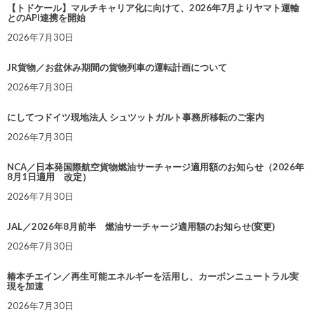
【トドケール】マルチキャリア化に向けて、2026年7月よりヤマト運輸
とのAPI連携を開始
2026年7月30日
JR貨物／お盆休み期間の貨物列車の運転計画について
2026年7月30日
にしてつドイツ現地法人 シュツットガルト事務所移転のご案内
2026年7月30日
NCA／日本発国際航空貨物燃油サーチャージ適用額のお知らせ（2026年
8月1日適用 改定）
2026年7月30日
JAL／2026年8月前半 燃油サーチャージ適用額のお知らせ(変更)
2026年7月30日
椿本チエイン／再生可能エネルギーを活用し、カーボンニュートラル実
現を加速
2026年7月30日