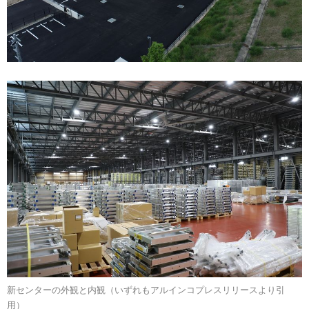
新センターの外観と内観（いずれもアルインコプレスリリースより引
用）