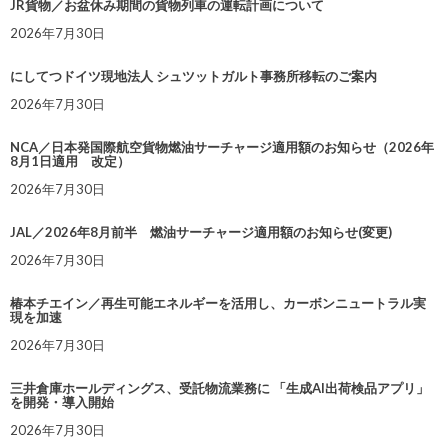
JR貨物／お盆休み期間の貨物列車の運転計画について
2026年7月30日
にしてつドイツ現地法人 シュツットガルト事務所移転のご案内
2026年7月30日
NCA／日本発国際航空貨物燃油サーチャージ適用額のお知らせ（2026年
8月1日適用 改定）
2026年7月30日
JAL／2026年8月前半 燃油サーチャージ適用額のお知らせ(変更)
2026年7月30日
椿本チエイン／再生可能エネルギーを活用し、カーボンニュートラル実
現を加速
2026年7月30日
三井倉庫ホールディングス、受託物流業務に 「生成AI出荷検品アプリ」
を開発・導入開始
2026年7月30日