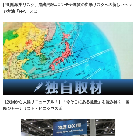
[PR]地政学リスク、港湾混雑…コンテナ運賃の変動リスクへの新しいヘッ
ジ方法「FFA」とは
【次回から大幅リニューアル！】「今そこにある危機」を読み解く 国
際ジャーナリスト・ビニシウス氏