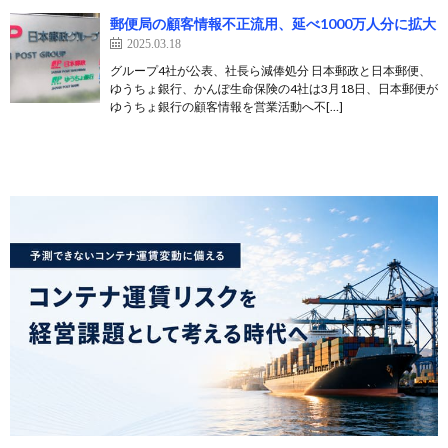
郵便局の顧客情報不正流用、延べ1000万人分に拡大
2025.03.18
グループ4社が公表、社長ら減俸処分 日本郵政と日本郵便、
ゆうちょ銀行、かんぽ生命保険の4社は3月18日、日本郵便が
ゆうちょ銀行の顧客情報を営業活動へ不[…]