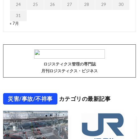
24
25
26
27
28
29
30
31
« 7月
ロジスティクス管理の専門誌
月刊ロジスティクス・ビジネス
災害/事故/不祥事
カテゴリの最新記事