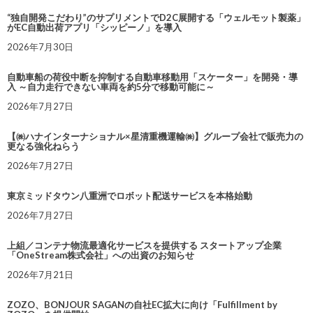
“独自開発こだわり”のサプリメントでD2C展開する「ウェルモット製薬」
がEC自動出荷アプリ「シッピーノ」を導入
2026年7月30日
自動車船の荷役中断を抑制する自動車移動用「スケーター」を開発・導
入 ～自力走行できない車両を約5分で移動可能に～
2026年7月27日
【㈱ハナインターナショナル×星清重機運輸㈱】グループ会社で販売力の
更なる強化ねらう
2026年7月27日
東京ミッドタウン八重洲でロボット配送サービスを本格始動
2026年7月27日
上組／コンテナ物流最適化サービスを提供する スタートアップ企業
「OneStream株式会社」への出資のお知らせ
2026年7月21日
ZOZO、BONJOUR SAGANの自社EC拡大に向け「Fulfillment by