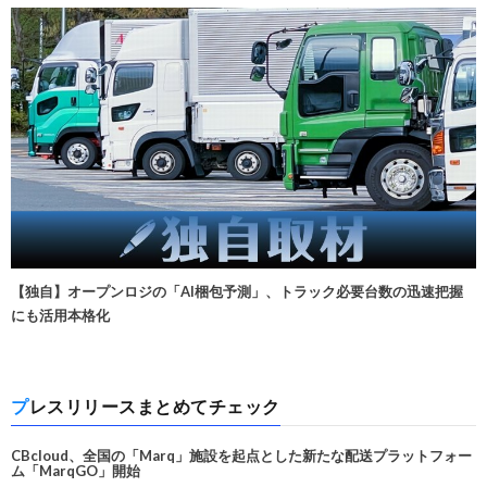
【独自】オープンロジの「AI梱包予測」、トラック必要台数の迅速把握
にも活用本格化
プレスリリースまとめてチェック
CBcloud、全国の「Marq」施設を起点とした新たな配送プラットフォー
ム「MarqGO」開始