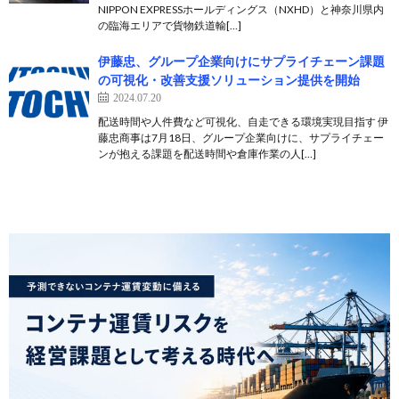
NIPPON EXPRESSホールディングス（NXHD）と神奈川県内
の臨海エリアで貨物鉄道輸[…]
伊藤忠、グループ企業向けにサプライチェーン課題
の可視化・改善支援ソリューション提供を開始
2024.07.20
配送時間や人件費など可視化、自走できる環境実現目指す 伊
藤忠商事は7月18日、グループ企業向けに、サプライチェー
ンが抱える課題を配送時間や倉庫作業の人[…]