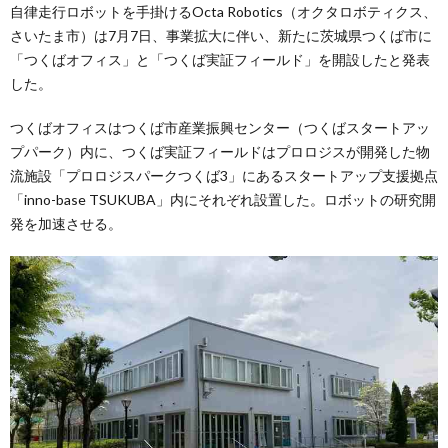
自律走行ロボットを手掛けるOcta Robotics（オクタロボティクス、
さいたま市）は7月7日、事業拡大に伴い、新たに茨城県つくば市に
「つくばオフィス」と「つくば実証フィールド」を開設したと発表
した。
つくばオフィスはつくば市産業振興センター（つくばスタートアッ
プパーク）内に、つくば実証フィールドはプロロジスが開発した物
流施設「プロロジスパークつくば3」にあるスタートアップ支援拠点
「inno-base TSUKUBA」内にそれぞれ設置した。ロボットの研究開
発を加速させる。