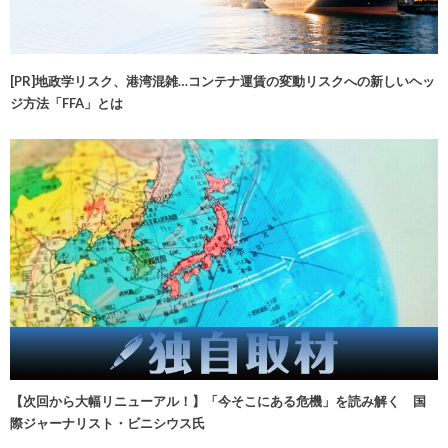
[PR]地政学リスク、港湾混雑…コンテナ運賃の変動リスクへの新しいヘッ
ジ方法「FFA」とは
【次回から大幅リニューアル！】「今そこにある危機」を読み解く 国
際ジャーナリスト・ビニシウス氏