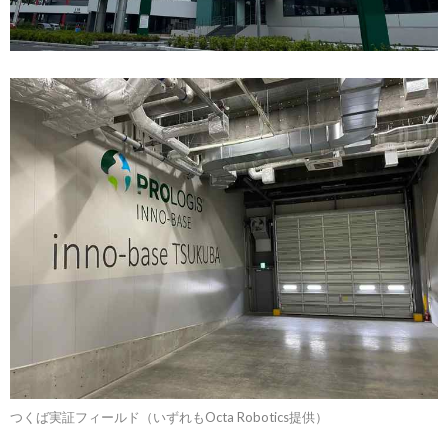
つくば実証フィールド（いずれもOcta Robotics提供）