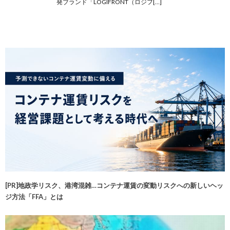
発ブランド「LOGIFRONT（ロジフ[…]
[PR]地政学リスク、港湾混雑…コンテナ運賃の変動リスクへの新しいヘッ
ジ方法「FFA」とは