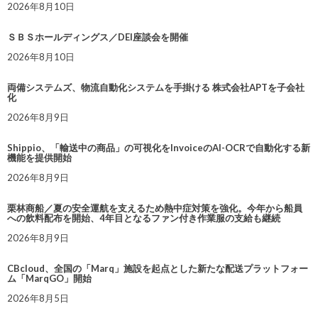
2026年8月10日
ＳＢＳホールディングス／DEI座談会を開催
2026年8月10日
両備システムズ、物流自動化システムを手掛ける 株式会社APTを子会社
化
2026年8月9日
Shippio、「輸送中の商品」の可視化をInvoiceのAI-OCRで自動化する新
機能を提供開始
2026年8月9日
栗林商船／夏の安全運航を支えるため熱中症対策を強化。今年から船員
への飲料配布を開始、4年目となるファン付き作業服の支給も継続
2026年8月9日
CBcloud、全国の「Marq」施設を起点とした新たな配送プラットフォー
ム「MarqGO」開始
2026年8月5日