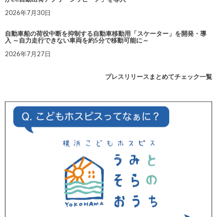
2026年7月30日
自動車船の荷役中断を抑制する自動車移動用「スケーター」を開発・導
入 ～自力走行できない車両を約5分で移動可能に～
2026年7月27日
プレスリリースまとめてチェック一覧