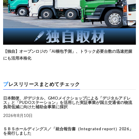
【独自】オープンロジの「AI梱包予測」、トラック必要台数の迅速把握
にも活用本格化
プレスリリースまとめてチェック
日本郵便、JPデジタル、GMOメイクショップによる「デジタルアドレ
ス」と「PUDOステーション」を活用した実証事業が国土交通省の物流
負荷低減に向けた補助金事業に採択
2026年8月10日
ＳＢＳホールディングス／「統合報告書（Integrated report）2026」
を発行しました