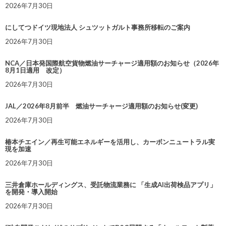
2026年7月30日
にしてつドイツ現地法人 シュツットガルト事務所移転のご案内
2026年7月30日
NCA／日本発国際航空貨物燃油サーチャージ適用額のお知らせ（2026年
8月1日適用 改定）
2026年7月30日
JAL／2026年8月前半 燃油サーチャージ適用額のお知らせ(変更)
2026年7月30日
椿本チエイン／再生可能エネルギーを活用し、カーボンニュートラル実
現を加速
2026年7月30日
三井倉庫ホールディングス、受託物流業務に 「生成AI出荷検品アプリ」
を開発・導入開始
2026年7月30日