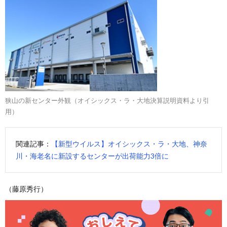
狭山の新センター外観（オイシックス・ラ・大地決算説明資料より引
用）
関連記事：
【新型ウイルス】オイシックス・ラ・大地、神奈
川・海老名に新設するセンターが出荷能力3倍に
（藤原秀行）