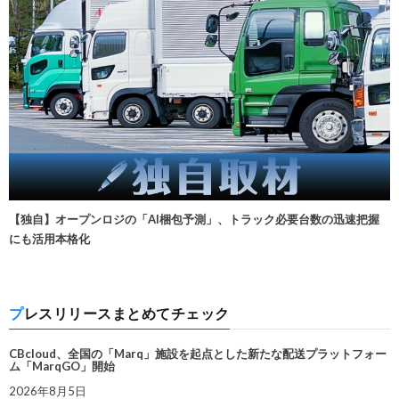
【独自】オープンロジの「AI梱包予測」、トラック必要台数の迅速把握
にも活用本格化
プレスリリースまとめてチェック
CBcloud、全国の「Marq」施設を起点とした新たな配送プラットフォー
ム「MarqGO」開始
2026年8月5日