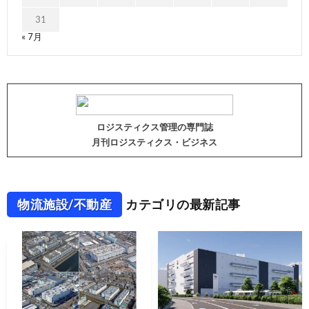
31
« 7月
ロジスティクス管理の専門誌
月刊ロジスティクス・ビジネス
物流施設/不動産
カテゴリの最新記事