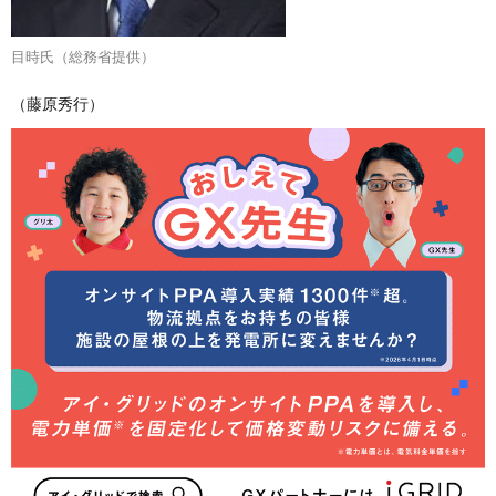
目時氏（総務省提供）
（藤原秀行）