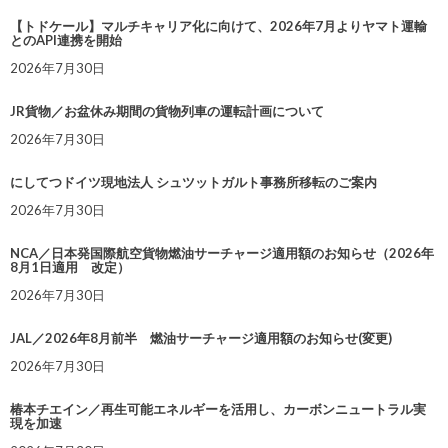
【トドケール】マルチキャリア化に向けて、2026年7月よりヤマト運輸
とのAPI連携を開始
2026年7月30日
JR貨物／お盆休み期間の貨物列車の運転計画について
2026年7月30日
にしてつドイツ現地法人 シュツットガルト事務所移転のご案内
2026年7月30日
NCA／日本発国際航空貨物燃油サーチャージ適用額のお知らせ（2026年
8月1日適用 改定）
2026年7月30日
JAL／2026年8月前半 燃油サーチャージ適用額のお知らせ(変更)
2026年7月30日
椿本チエイン／再生可能エネルギーを活用し、カーボンニュートラル実
現を加速