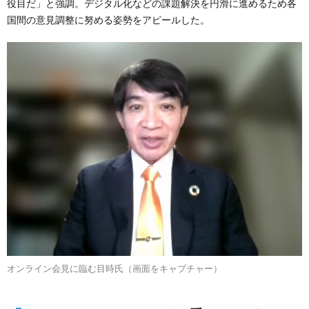
役目だ」と強調。デジタル化などの課題解決を円滑に進めるため各
国間の意見調整に努める姿勢をアピールした。
オンライン会見に臨む目時氏（画面をキャプチャー）