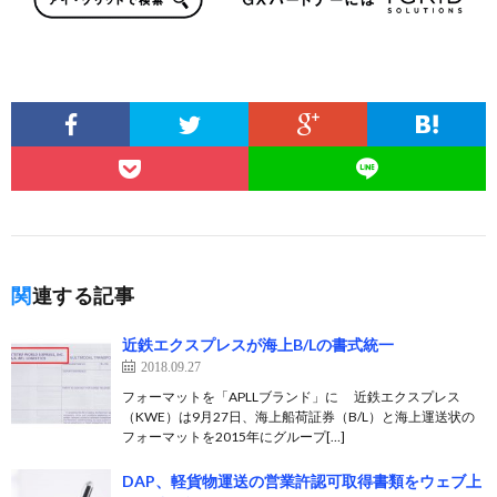
関連する記事
近鉄エクスプレスが海上B/Lの書式統一
2018.09.27
フォーマットを「APLLブランド」に 近鉄エクスプレス
（KWE）は9月27日、海上船荷証券（B/L）と海上運送状の
フォーマットを2015年にグループ[…]
DAP、軽貨物運送の営業許認可取得書類をウェブ上