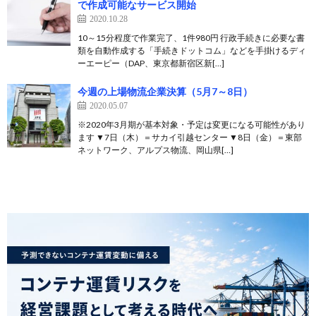
で作成可能なサービス開始
2020.10.28
10～15分程度で作業完了、1件980円 行政手続きに必要な書
類を自動作成する「手続きドットコム」などを手掛けるディ
ーエーピー（DAP、東京都新宿区新[…]
今週の上場物流企業決算（5月7～8日）
2020.05.07
※2020年3月期が基本対象・予定は変更になる可能性があり
ます ▼7日（木）＝サカイ引越センター ▼8日（金）＝東部
ネットワーク、アルプス物流、岡山県[…]