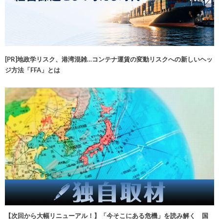
[PR]地政学リスク、港湾混雑…コンテナ運賃の変動リスクへの新しいヘッ
ジ方法「FFA」とは
【次回から大幅リニューアル！】「今そこにある危機」を読み解く 国