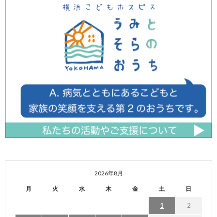
2026年8月
月
火
水
木
金
土
日
1
2