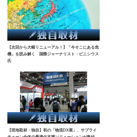
【次回から大幅リニューアル！】「今そこにある危
機」を読み解く 国際ジャーナリスト・ビニシウス
氏
【現地取材・独自】初の「物流DX展」、サプライ
チェーン全体の最適化支援ソリューションが集結