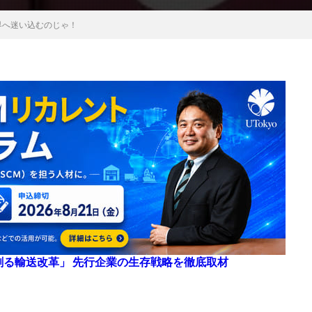
界へ迷い込むのじゃ！
来を創る輸送改革」 先行企業の生存戦略を徹底取材