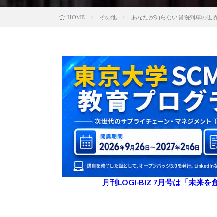
その他
あなたが知らない貨物列車の世
HOME
月刊LOGI-BIZ 7月号は「未