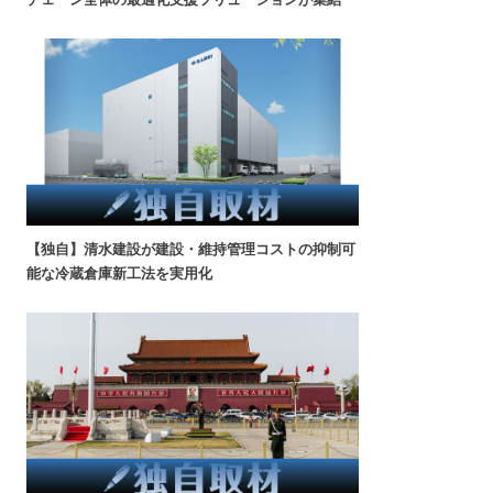
【独自】清水建設が建設・維持管理コストの抑制可
能な冷蔵倉庫新工法を実用化