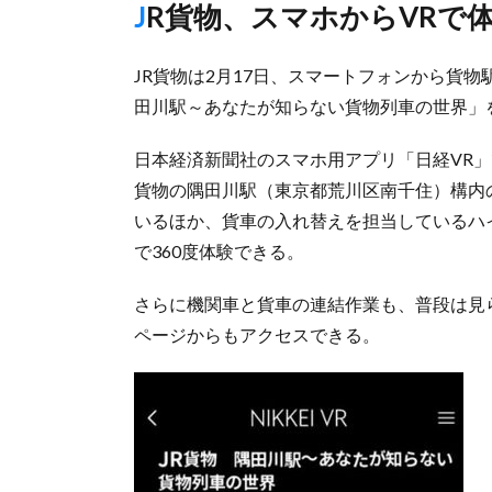
JR貨物、スマホからVRで
JR貨物は2月17日、スマートフォンから貨物
田川駅～あなたが知らない貨物列車の世界」
日本経済新聞社のスマホ用アプリ「日経VR」で閲覧
貨物の隅田川駅（東京都荒川区南千住）構内
いるほか、貨車の入れ替えを担当しているハイ
で360度体験できる。
さらに機関車と貨車の連結作業も、普段は見
ページからもアクセスできる。