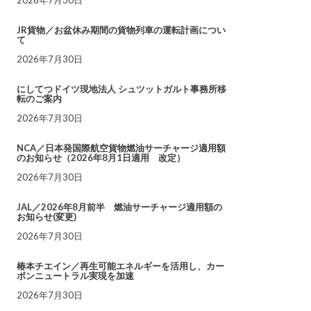
JR貨物／お盆休み期間の貨物列車の運転計画につい
て
2026年7月30日
にしてつドイツ現地法人 シュツットガルト事務所移
転のご案内
2026年7月30日
NCA／日本発国際航空貨物燃油サーチャージ適用額
のお知らせ（2026年8月1日適用 改定）
2026年7月30日
JAL／2026年8月前半 燃油サーチャージ適用額の
お知らせ(変更)
2026年7月30日
椿本チエイン／再生可能エネルギーを活用し、カー
ボンニュートラル実現を加速
2026年7月30日