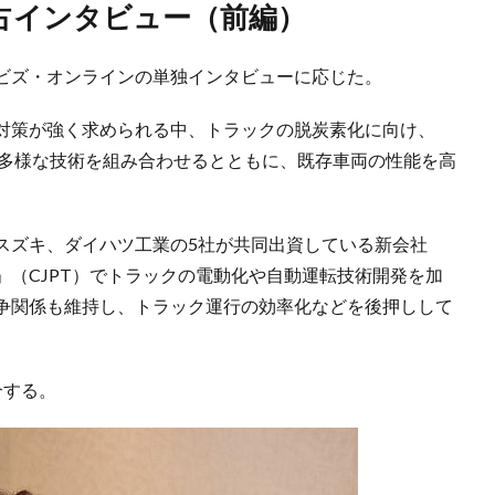
独占インタビュー（前編）
ビズ・オンラインの単独インタビューに応じた。
対策が強く求められる中、トラックの脱炭素化に向け、
ど多様な技術を組み合わせるとともに、既存車両の性能を高
スズキ、ダイハツ工業の5社が共同出資している新会社
Technologies」（CJPT）でトラックの電動化や自動運転技術開発を加
争関係も維持し、トラック運行の効率化などを後押しして
介する。