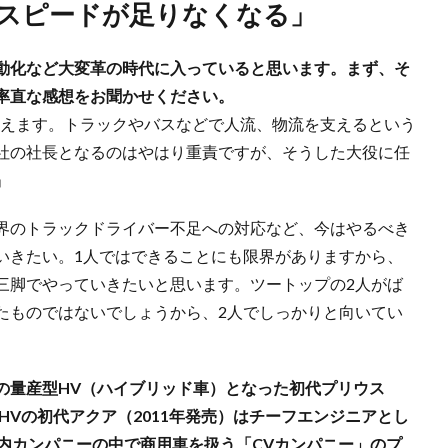
はスピードが足りなくなる」
動化など大変革の時代に入っていると思います。まず、そ
率直な感想をお聞かせください。
を迎えます。トラックやバスなどで人流、物流を支えるという
社の社長となるのはやはり重責ですが、そうした大役に任
」
界のトラックドライバー不足への対応など、今はやるべき
いきたい。1人ではできることにも限界がありますから、
三脚でやっていきたいと思います。ツートップの2人がば
たものではないでしょうから、2人でしっかりと向いてい
の量産型HV（ハイブリッド車）となった初代プリウス
HVの初代アクア（2011年発売）はチーフエンジニアとし
内カンパニーの中で商用車を扱う「CVカンパニー」のプ