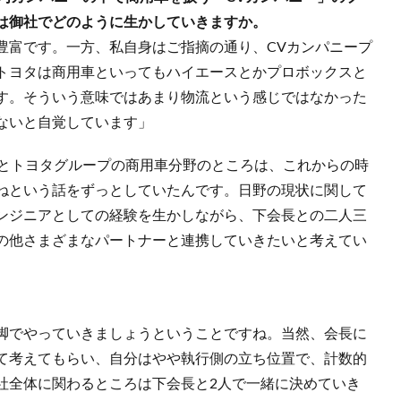
は御社でどのように生かしていきますか。
豊富です。一方、私自身はご指摘の通り、CVカンパニープ
トヨタは商用車といってもハイエースとかプロボックスと
す。そういう意味ではあまり物流という感じではなかった
ないと自覚しています」
長とトヨタグループの商用車分野のところは、これからの時
ねという話をずっとしていたんです。日野の現状に関して
ンジニアとしての経験を生かしながら、下会長との二人三
の他さまざまなパートナーと連携していきたいと考えてい
脚でやっていきましょうということですね。当然、会長に
て考えてもらい、自分はやや執行側の立ち位置で、計数的
社全体に関わるところは下会長と2人で一緒に決めていき