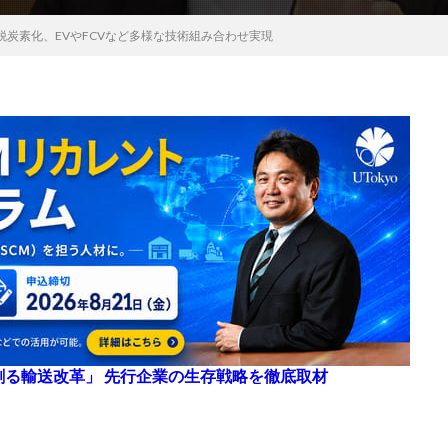
炭素化、EVやFCVなど多様な技術組み合わせ実現
来を創る輸送改革」 先行企業の生存戦略を徹底取材