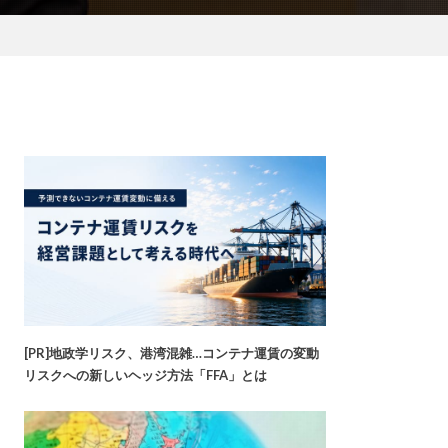
[PR]地政学リスク、港湾混雑…コンテナ運賃の変動
リスクへの新しいヘッジ方法「FFA」とは