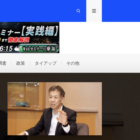
調査
政策
タイアップ
その他