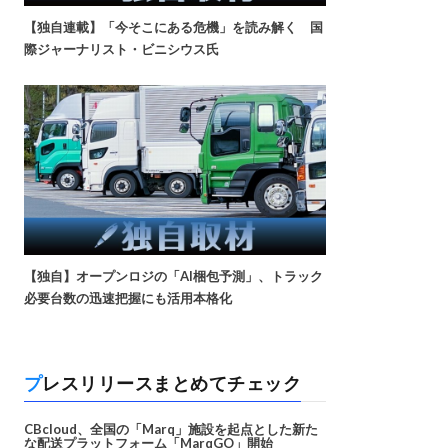
【独自連載】「今そこにある危機」を読み解く 国
際ジャーナリスト・ビニシウス氏
【独自】オープンロジの「AI梱包予測」、トラック
必要台数の迅速把握にも活用本格化
プレスリリースまとめてチェック
CBcloud、全国の「Marq」施設を起点とした新た
な配送プラットフォーム「MarqGO」開始