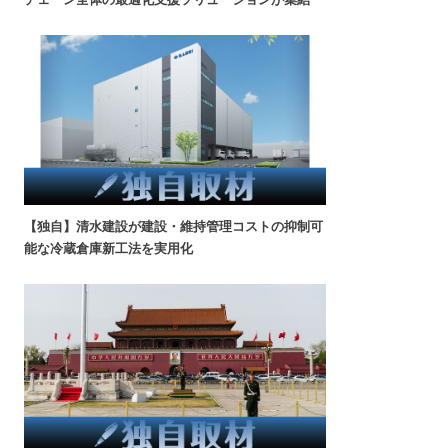
【独自】清水建設が建設・維持管理コストの抑制可
能な冷蔵倉庫新工法を実用化