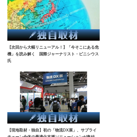
【次回から大幅リニューアル！】「今そこにある危
機」を読み解く 国際ジャーナリスト・ビニシウス
氏
【現地取材・独自】初の「物流DX展」、サプライ
チェーン全体の最適化支援ソリューションが集結