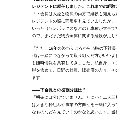
レジデントに就任しました。これまでの経験
「下会長は人流と物流の両方で経験も知見も
レジデントの際に商用車も見ていましたが、
いった（ワンボックスなどの）車種が大半で
ので、まだまだ物流全体に関する経験が足り
「ただ、18年の終わりごろから当時の下社
代は一緒につながって取り組んだ方がいいよ
も随時情報を共有してきました。私自身、エ
脚を含めて、日野の社員、販売店の方々、そ
ます」
――下会長との役割分担は？
「明確には分けていません。とにかく二人三
は大きな枠組みや事業の方向性を一緒に入っ
なものなどを見ていくのかなと思います。当