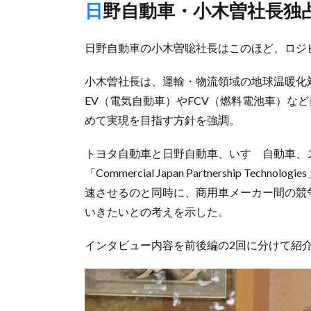
日野自動車・小木曽社長
日野自動車の小木曽聡社長はこのほど、ロジ
小木曽社長は、運輸・物流領域の地球温暖化
EV（電気自動車）やFCV（燃料電池車）な
めて実現を目指す方針を強調。
トヨタ自動車と日野自動車、いすゞ自動車、
「Commercial Japan Partnership 
速させるのと同時に、商用車メーカー間の競
いきたいとの考えを示した。
インタビュー内容を前後編の2回に分けて紹