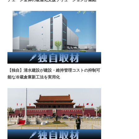
【独自】清水建設が建設・維持管理コストの抑制可
能な冷蔵倉庫新工法を実用化