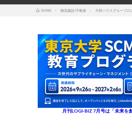
物流施設/不動産
大和ハウスグループの
HOME
月刊LOGI-BIZ 7月号は「未