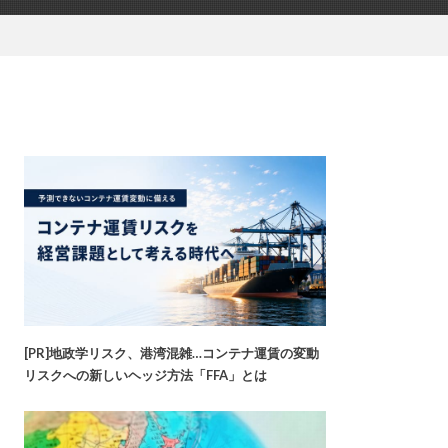
[PR]地政学リスク、港湾混雑…コンテナ運賃の変動
リスクへの新しいヘッジ方法「FFA」とは