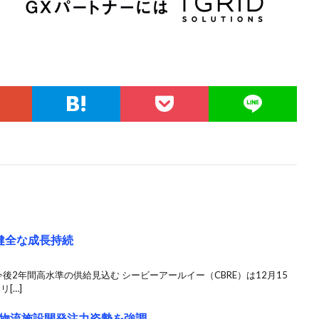
健全な成長持続
今後2年間高水準の供給見込む シービーアールイー（CBRE）は12月15
[…]
物流施設開発注力姿勢を強調