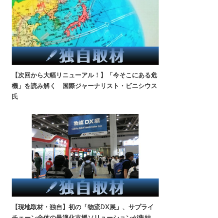
【次回から大幅リニューアル！】「今そこにある危
機」を読み解く 国際ジャーナリスト・ビニシウス
氏
【現地取材・独自】初の「物流DX展」、サプライ
チェーン全体の最適化支援ソリューションが集結