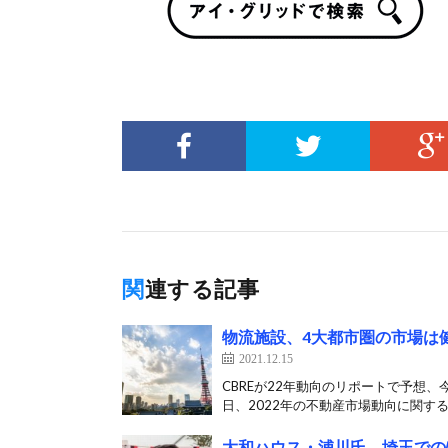
関連する記事
物流施設、4大都市圏の市場は
2021.12.15
CBREが22年動向のリポートで予想、
日、2022年の不動産市場動向に関するリ
大和ハウス・浦川氏、埼玉での