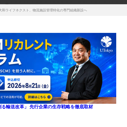
大和ライフネクスト、物流施設管理特化の専門組織新設へ
来を創る輸送改革」 先行企業の生存戦略を徹底取材