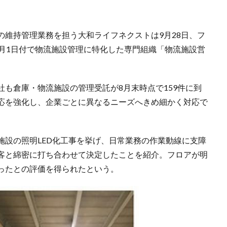
の維持管理業務を担う大和ライフネクストは9月28日、フ
0月1日付で物流施設管理に特化した専門組織「物流施設営
も倉庫・物流施設の管理受託が8月末時点で159件に到
応を強化し、企業ごとに異なるニーズへきめ細かく対応で
施設の照明LED化工事を挙げ、日常業務の作業動線に支障
客と綿密に打ち合わせて決定したことを紹介。フロアが明
ったとの評価を得られたという。