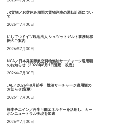
JR貨物／お盆休み期間の貨物列車の運転計画につい
て
2026年7月30日
にしてつドイツ現地法人 シュツットガルト事務所移
転のご案内
2026年7月30日
NCA／日本発国際航空貨物燃油サーチャージ適用額
のお知らせ（2026年8月1日適用 改定）
2026年7月30日
JAL／2026年8月前半 燃油サーチャージ適用額の
お知らせ(変更)
2026年7月30日
椿本チエイン／再生可能エネルギーを活用し、カー
ボンニュートラル実現を加速
2026年7月30日