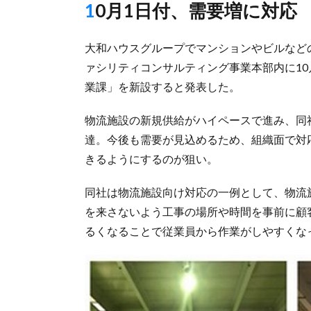
10月1日付、需要増に対応
大和ハウスグループでマンションやビルなど
ァシリティコンサルティング事業本部内に1
業課」を新設すると発表した。
物流施設の新規供給がハイペースで進み、同社
達。今後も需要が見込めるため、組織面で対
きるようにするのが狙い。
同社は物流施設向け対応の一例として、物流
を来さないよう工事の場所や時間を事前に顧
るくなることで従業員から作業がしやすくな