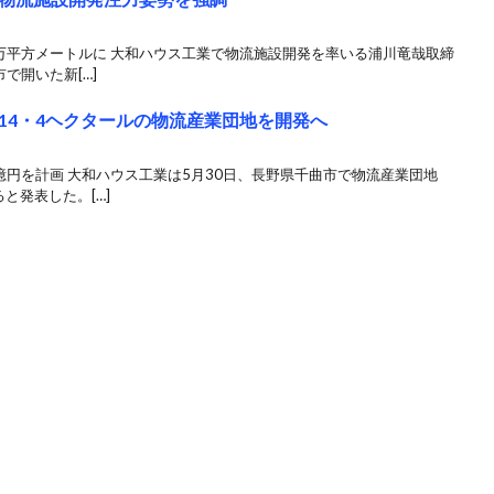
万平方メートルに 大和ハウス工業で物流施設開発を率いる浦川竜哉取締
で開いた新[…]
14・4ヘクタールの物流産業団地を開発へ
億円を計画 大和ハウス工業は5月30日、長野県千曲市で物流産業団地
と発表した。[…]