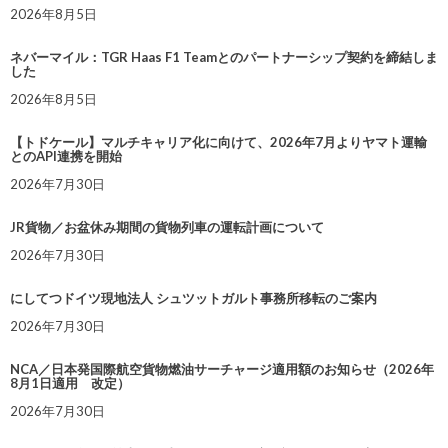
2026年8月5日
ネバーマイル：TGR Haas F1 Teamとのパートナーシップ契約を締結しま
した
2026年8月5日
【トドケール】マルチキャリア化に向けて、2026年7月よりヤマト運輸
とのAPI連携を開始
2026年7月30日
JR貨物／お盆休み期間の貨物列車の運転計画について
2026年7月30日
にしてつドイツ現地法人 シュツットガルト事務所移転のご案内
2026年7月30日
NCA／日本発国際航空貨物燃油サーチャージ適用額のお知らせ（2026年
8月1日適用 改定）
2026年7月30日