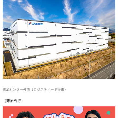
物流センター外観（ロジスティード提供）
（藤原秀行）