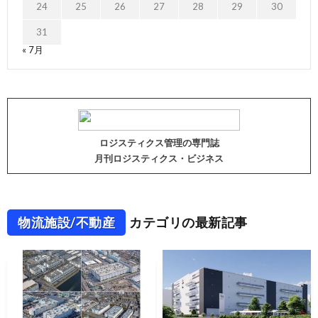
24
25
26
27
28
29
30
31
« 7月
ロジスティクス管理の専門誌
月刊ロジスティクス・ビジネス
物流施設/不動産
カテゴリの最新記事