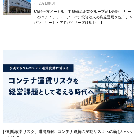
2021.08.04
8564平方メートル、中堅物流企業グループが1棟借り Jリー
トのユナイテッド・アーバン投資法人の資産運用を担うジャ
パン・リート・アドバイザーズは8月4[…]
[PR]地政学リスク、港湾混雑…コンテナ運賃の変動リスクへの新しいヘッ