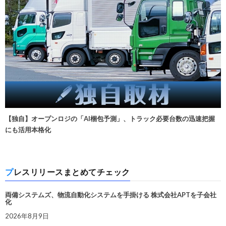
【独自】オープンロジの「AI梱包予測」、トラック必要台数の迅速把握
にも活用本格化
プレスリリースまとめてチェック
両備システムズ、物流自動化システムを手掛ける 株式会社APTを子会社
化
2026年8月9日