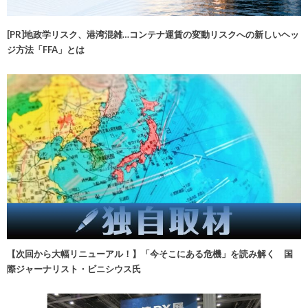
[PR]地政学リスク、港湾混雑…コンテナ運賃の変動リスクへの新しいヘッ
ジ方法「FFA」とは
【次回から大幅リニューアル！】「今そこにある危機」を読み解く 国
際ジャーナリスト・ビニシウス氏