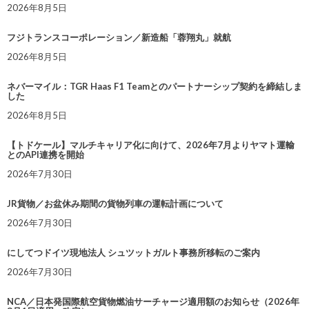
2026年8月5日
フジトランスコーポレーション／新造船「蓉翔丸」就航
2026年8月5日
ネバーマイル：TGR Haas F1 Teamとのパートナーシップ契約を締結しま
した
2026年8月5日
【トドケール】マルチキャリア化に向けて、2026年7月よりヤマト運輸
とのAPI連携を開始
2026年7月30日
JR貨物／お盆休み期間の貨物列車の運転計画について
2026年7月30日
にしてつドイツ現地法人 シュツットガルト事務所移転のご案内
2026年7月30日
NCA／日本発国際航空貨物燃油サーチャージ適用額のお知らせ（2026年