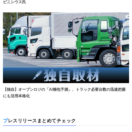
ビニシウス氏
【独自】オープンロジの「AI梱包予測」、トラック必要台数の迅速把握
にも活用本格化
プレスリリースまとめてチェック