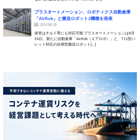
プラスオートメーション、ロボティクス自動倉庫
「AirRob」と搬送ロボット2機種を発表
2024.08.26
保管はチルド帯にも対応可能 プラスオートメーションは8月
26日、新たに自動倉庫「AirRob（エアロボ）」と、T11型パ
レット対応の自律型搬送ロボット[…]