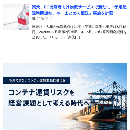
楽天、EC出店者向け物流サービスで新たに「予定配
達時間通知」や「まとめて配送」実施を計画
2020.08.12
神奈川・大和の物流拠点は21年上半期に稼働へ 楽天は8月12
日、2020年12月期第2四半期（4～6月）の決算説明会資料を
公表した。 ECモール「楽天[…]