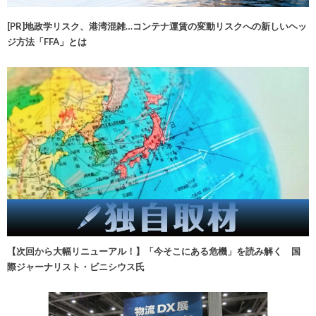
[PR]地政学リスク、港湾混雑…コンテナ運賃の変動リスクへの新しいヘッ
ジ方法「FFA」とは
【次回から大幅リニューアル！】「今そこにある危機」を読み解く 国
際ジャーナリスト・ビニシウス氏