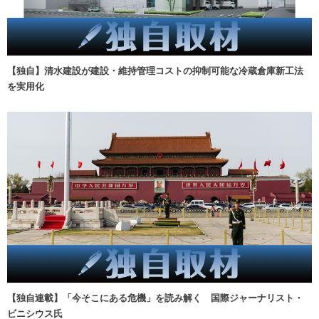
【独自】清水建設が建設・維持管理コストの抑制可能な冷蔵倉庫新工法
を実用化
【独自連載】「今そこにある危機」を読み解く 国際ジャーナリスト・
ビニシウス氏