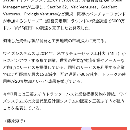
Managementが主導し、Section 32、Valo Ventures、Gradient
Ventures、Prologis Venturesなど新規・既存のベンチャーファンド
が参加するシリーズC（経営安定期）ラウンドの資金調達で5000万
ドル（約55億円）の調達を完了したと発表した。
調達した資金は製品開発と主要地域の市場拡大に充てる。
ワイズシステムズは2014年、米マサチューセッツ工科大（MIT）か
らスピンアウトする形で創業。世界の主要な物流企業やメーカーな
ど向けにサービスを提供している。同社のサービスを利用する企業
では走行距離が最大15％減少、配達遅延が80％減少、トラックの使
用率が20％増加といった成果を挙げている。
今年7月には三菱ふそうトラック・バスと業務提携契約を締結、ワイ
ズシステムズの次世代配送計画システムの販売を三菱ふそうが担う
ことを発表している。
（藤原秀行）