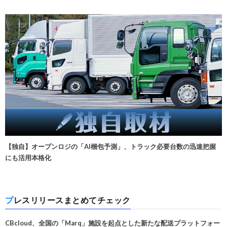
【独自】オープンロジの「AI梱包予測」、トラック必要台数の迅速把握
にも活用本格化
プレスリリースまとめてチェック
CBcloud、全国の「Marq」施設を起点とした新たな配送プラットフォー