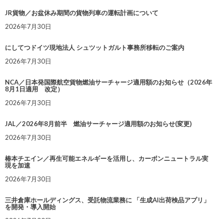
JR貨物／お盆休み期間の貨物列車の運転計画について
2026年7月30日
にしてつドイツ現地法人 シュツットガルト事務所移転のご案内
2026年7月30日
NCA／日本発国際航空貨物燃油サーチャージ適用額のお知らせ（2026年
8月1日適用 改定）
2026年7月30日
JAL／2026年8月前半 燃油サーチャージ適用額のお知らせ(変更)
2026年7月30日
椿本チエイン／再生可能エネルギーを活用し、カーボンニュートラル実
現を加速
2026年7月30日
三井倉庫ホールディングス、受託物流業務に 「生成AI出荷検品アプリ」
を開発・導入開始