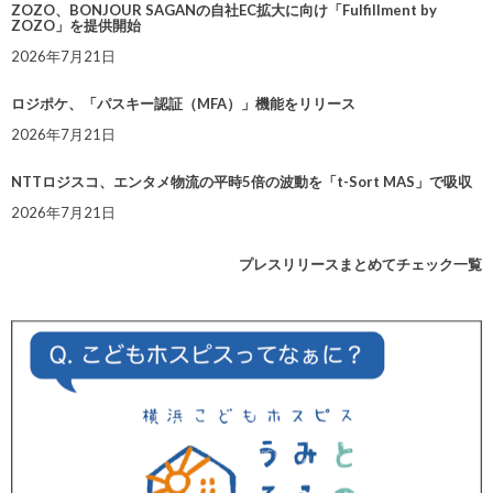
ZOZO、BONJOUR SAGANの自社EC拡大に向け「Fulfillment by
ZOZO」を提供開始
2026年7月21日
ロジポケ、「パスキー認証（MFA）」機能をリリース
2026年7月21日
NTTロジスコ、エンタメ物流の平時5倍の波動を「t-Sort MAS」で吸収
2026年7月21日
プレスリリースまとめてチェック一覧