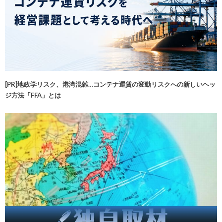
[PR]地政学リスク、港湾混雑…コンテナ運賃の変動リスクへの新しいヘッ
ジ方法「FFA」とは