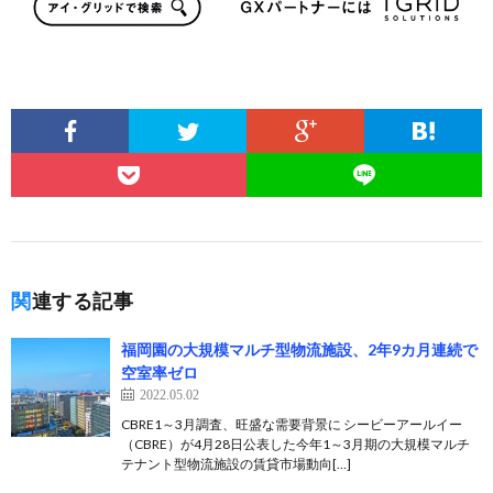
関連する記事
福岡園の大規模マルチ型物流施設、2年9カ月連続で
空室率ゼロ
2022.05.02
CBRE1～3月調査、旺盛な需要背景に シービーアールイー
（CBRE）が4月28日公表した今年1～3月期の大規模マルチ
テナント型物流施設の賃貸市場動向[…]