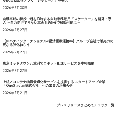
がEC自動出荷アプリ「シッピーノ」を導入
2026年7月30日
自動車船の荷役中断を抑制する自動車移動用「スケーター」を開発・導
入 ～自力走行できない車両を約5分で移動可能に～
2026年7月27日
【㈱ハナインターナショナル×星清重機運輸㈱】グループ会社で販売力の
更なる強化ねらう
2026年7月27日
東京ミッドタウン八重洲でロボット配送サービスを本格始動
2026年7月27日
上組／コンテナ物流最適化サービスを提供する スタートアップ企業
「OneStream株式会社」への出資のお知らせ
2026年7月21日
プレスリリースまとめてチェック一覧