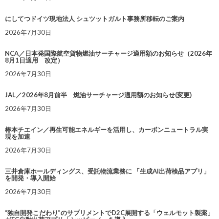
にしてつドイツ現地法人 シュツットガルト事務所移転のご案内
2026年7月30日
NCA／日本発国際航空貨物燃油サーチャージ適用額のお知らせ（2026年
8月1日適用 改定）
2026年7月30日
JAL／2026年8月前半 燃油サーチャージ適用額のお知らせ(変更)
2026年7月30日
椿本チエイン／再生可能エネルギーを活用し、カーボンニュートラル実
現を加速
2026年7月30日
三井倉庫ホールディングス、受託物流業務に 「生成AI出荷検品アプリ」
を開発・導入開始
2026年7月30日
“独自開発こだわり”のサプリメントでD2C展開する「ウェルモット製薬」