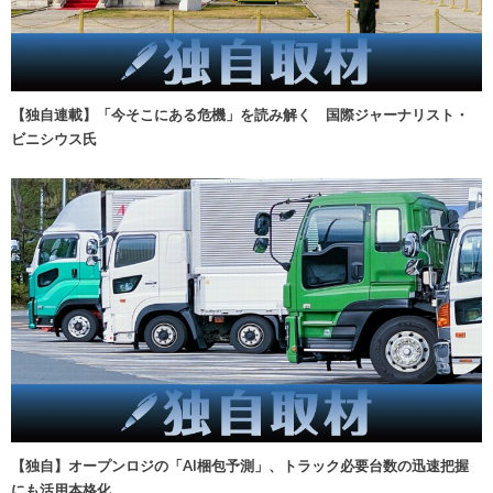
【独自連載】「今そこにある危機」を読み解く 国際ジャーナリスト・
ビニシウス氏
【独自】オープンロジの「AI梱包予測」、トラック必要台数の迅速把握
にも活用本格化