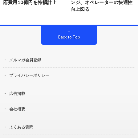
応費用10億円を特損計上
ンジ、オペレーターの快適性
向上図る
Back to Top
メルマガ会員登録
プライバシーポリシー
広告掲載
会社概要
よくある質問