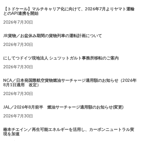
【トドケール】マルチキャリア化に向けて、2026年7月よりヤマト運輸
とのAPI連携を開始
2026年7月30日
JR貨物／お盆休み期間の貨物列車の運転計画について
2026年7月30日
にしてつドイツ現地法人 シュツットガルト事務所移転のご案内
2026年7月30日
NCA／日本発国際航空貨物燃油サーチャージ適用額のお知らせ（2026年
8月1日適用 改定）
2026年7月30日
JAL／2026年8月前半 燃油サーチャージ適用額のお知らせ(変更)
2026年7月30日
椿本チエイン／再生可能エネルギーを活用し、カーボンニュートラル実
現を加速