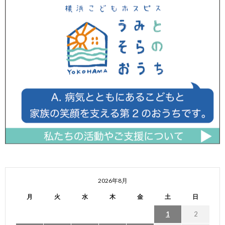
2026年8月
月
火
水
木
金
土
日
1
2