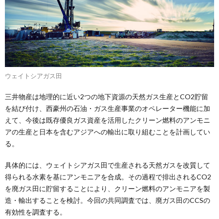
ウェイトシアガス田
三井物産は地理的に近い2つの地下資源の天然ガス生産とCO2貯留
を結び付け、西豪州の石油・ガス生産事業のオペレーター機能に加
えて、今後は既存優良ガス資産を活用したクリーン燃料のアンモニ
アの生産と日本を含むアジアへの輸出に取り組むことを計画してい
る。
具体的には、ウェイトシアガス田で生産される天然ガスを改質して
得られる水素を基にアンモニアを合成。その過程で排出されるCO2
を廃ガス田に貯留することにより、クリーン燃料のアンモニアを製
造・輸出することを検討。今回の共同調査では、廃ガス田のCCSの
有効性を調査する。