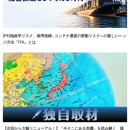
[PR]地政学リスク、港湾混雑…コンテナ運賃の変動リスクへの新しいヘッ
ジ方法「FFA」とは
【次回から大幅リニューアル！】「今そこにある危機」を読み解く 国