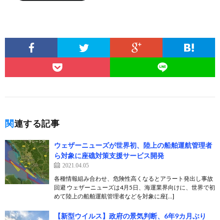
関連する記事
ウェザーニューズが世界初、陸上の船舶運航管理者
ら対象に座礁対策支援サービス開発
2021.04.05
各種情報組み合わせ、危険性高くなるとアラート発出し事故
回避 ウェザーニューズは4月5日、海運業界向けに、世界で初
めて陸上の船舶運航管理者などを対象に座[…]
【新型ウイルス】政府の景気判断、6年9カ月ぶり