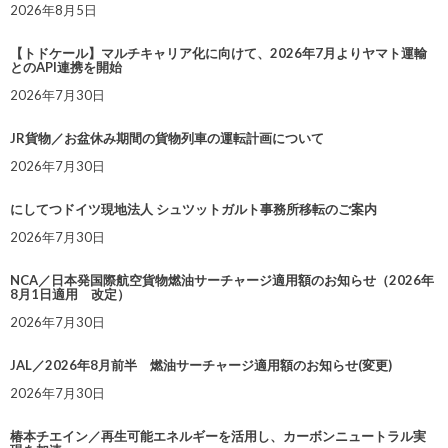
2026年8月5日
【トドケール】マルチキャリア化に向けて、2026年7月よりヤマト運輸
とのAPI連携を開始
2026年7月30日
JR貨物／お盆休み期間の貨物列車の運転計画について
2026年7月30日
にしてつドイツ現地法人 シュツットガルト事務所移転のご案内
2026年7月30日
NCA／日本発国際航空貨物燃油サーチャージ適用額のお知らせ（2026年
8月1日適用 改定）
2026年7月30日
JAL／2026年8月前半 燃油サーチャージ適用額のお知らせ(変更)
2026年7月30日
椿本チエイン／再生可能エネルギーを活用し、カーボンニュートラル実