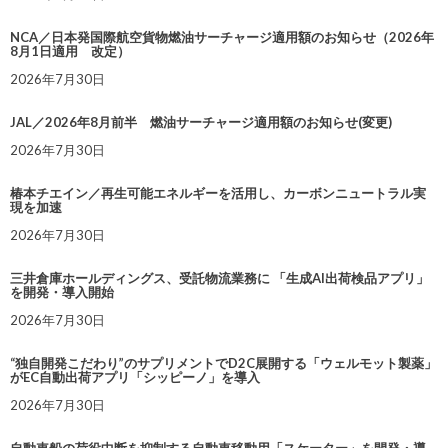
NCA／日本発国際航空貨物燃油サーチャージ適用額のお知らせ（2026年
8月1日適用 改定）
2026年7月30日
JAL／2026年8月前半 燃油サーチャージ適用額のお知らせ(変更)
2026年7月30日
椿本チエイン／再生可能エネルギーを活用し、カーボンニュートラル実
現を加速
2026年7月30日
三井倉庫ホールディングス、受託物流業務に 「生成AI出荷検品アプリ」
を開発・導入開始
2026年7月30日
“独自開発こだわり”のサプリメントでD2C展開する「ウェルモット製薬」
がEC自動出荷アプリ「シッピーノ」を導入
2026年7月30日