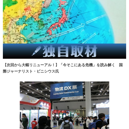
【次回から大幅リニューアル！】「今そこにある危機」を読み解く 国
際ジャーナリスト・ビニシウス氏