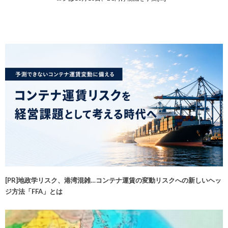
[PR]地政学リスク、港湾混雑…コンテナ運賃の変動リスクへの新しいヘッ
ジ方法「FFA」とは