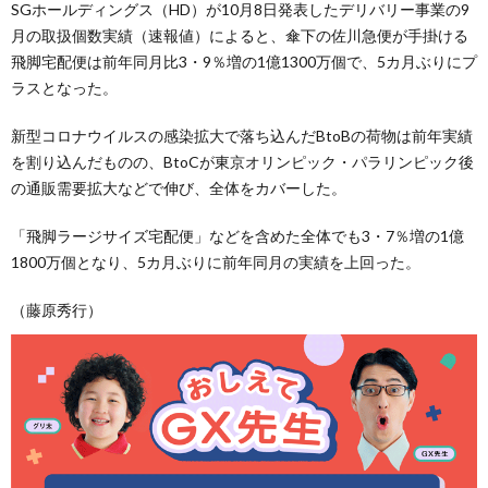
SGホールディングス（HD）が10月8日発表したデリバリー事業の9
月の取扱個数実績（速報値）によると、傘下の佐川急便が手掛ける
飛脚宅配便は前年同月比3・9％増の1億1300万個で、5カ月ぶりにプ
ラスとなった。
新型コロナウイルスの感染拡大で落ち込んだBtoBの荷物は前年実績
を割り込んだものの、BtoCが東京オリンピック・パラリンピック後
の通販需要拡大などで伸び、全体をカバーした。
「飛脚ラージサイズ宅配便」などを含めた全体でも3・7％増の1億
1800万個となり、5カ月ぶりに前年同月の実績を上回った。
（藤原秀行）