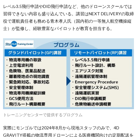
レベル3.5飛行申請やDID飛行申請など、他のドローンスクールでは
習得できない内容も盛り込んでいる。講習はNEXT DELIVERYの取締
役で運航責任者も務める青木孝人氏（国内初の一等無人航空機操縦
士）が監修し、経験豊富なパイロットが教育を担当する。
トレーニングセンターで提供するプログラム
実際にモンゴルでは2024年8月から現地スタッフのみで、4D
GRAVITY搭載の物流専用ドローンによる医療機関向けの定期配送を