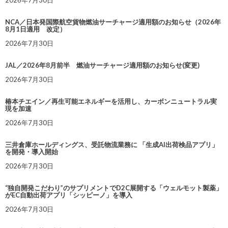
NCA／日本発国際航空貨物燃油サーチャージ適用額のお知らせ（2026年
8月1日適用 改定）
2026年7月30日
JAL／2026年8月前半 燃油サーチャージ適用額のお知らせ(変更)
2026年7月30日
椿本チエイン／再生可能エネルギーを活用し、カーボンニュートラル実
現を加速
2026年7月30日
三井倉庫ホールディングス、受託物流業務に 「生成AI出荷検品アプリ」
を開発・導入開始
2026年7月30日
“独自開発こだわり”のサプリメントでD2C展開する「ウェルモット製薬」
がEC自動出荷アプリ「シッピーノ」を導入
2026年7月30日