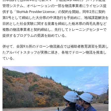
管理システム、オペレーションの一部を物流事業者にライセンス提
供する「SkyHub Provider License」の契約を開始。同年2月に契約
第1号として締結した大分県の中津急行を手始めに、地域課題解決を
目的とした社会実験に関する覚書を締結した栃木県の両毛丸善など
複数の物流事業者と契約締結し、先行してトレーニングセンターで
提供するプログラムの受講を始めている。
併せて、全国9カ所のドローン物流拠点では補助者教育講習を受講し
たアルバイトスタッフが実務に就き、各地でドローン物流を推進し
ている。