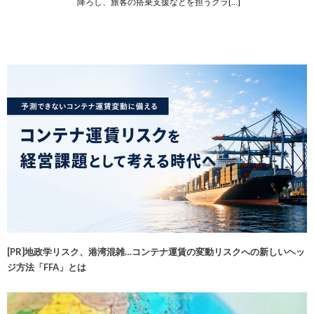
降ろし、旅客の搭乗支援などを担うグラ[…]
[PR]地政学リスク、港湾混雑…コンテナ運賃の変動リスクへの新しいヘッ
ジ方法「FFA」とは