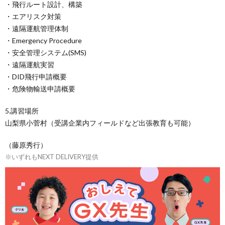
・飛行ルート設計、構築
・エアリスク対策
・遠隔運航管理体制
・Emergency Procedure
・安全管理システム(SMS)
・遠隔運航実習
・DID飛行申請概要
・危険物輸送申請概要
5.講習場所
山梨県小菅村（受講企業内フィールドなど出張教育も可能）
（藤原秀行）
※いずれもNEXT DELIVERY提供