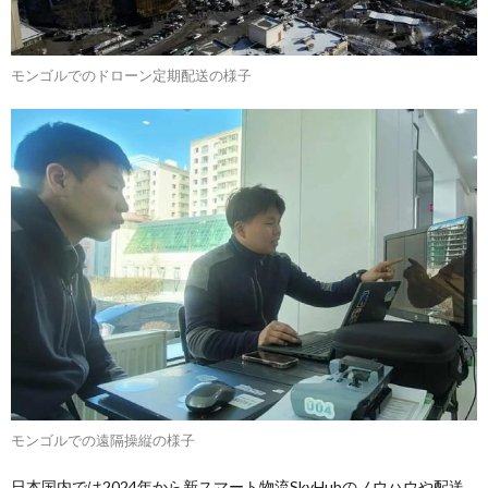
モンゴルでのドローン定期配送の様子
モンゴルでの遠隔操縦の様子
日本国内では2024年から新スマート物流SkyHubのノウハウや配送