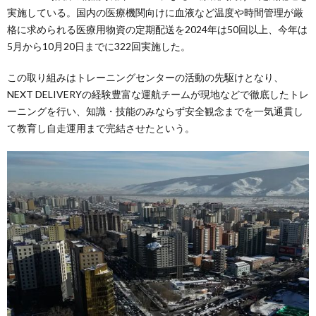
実施している。国内の医療機関向けに血液など温度や時間管理が厳
格に求められる医療用物資の定期配送を2024年は50回以上、今年は
5月から10月20日までに322回実施した。
この取り組みはトレーニングセンターの活動の先駆けとなり、
NEXT DELIVERYの経験豊富な運航チームが現地などで徹底したトレ
ーニングを行い、知識・技能のみならず安全観念までを一気通貫し
て教育し自走運用まで完結させたという。