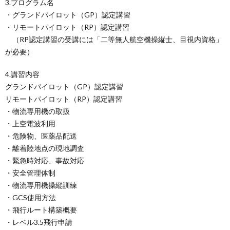
3.プログラム名
・グランドパイロット（GP）認定講習
・リモートパイロット（RP）認定講習
（RP認定講習の受講には「二等無人航空機操縦士、目視内資格」
が必要）
4.講習内容
グランドパイロット（GP）認定講習
リモートパイロット（RP）認定講習
・物流専用機の取扱
・上空電波利用
・危険物、医薬品配送
・離着陸地点の現地調査
・緊急時対応、事故対応
・安全管理体制
・物流専用機操縦訓練
・GCS使用方法
・飛行ルート構築概要
・レベル3.5飛行申請