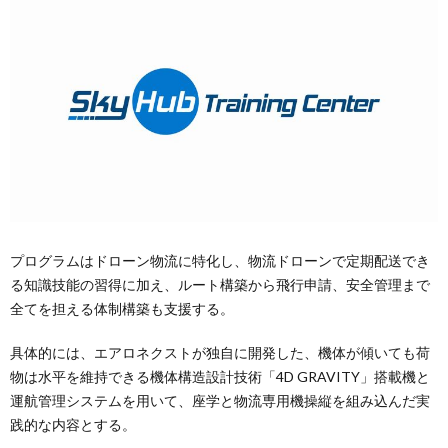
プログラムはドローン物流に特化し、物流ドローンで定期配送でき
る知識技能の習得に加え、ルート構築から飛行申請、安全管理まで
全てを担える体制構築も支援する。
具体的には、エアロネクストが独自に開発した、機体が傾いても荷
物は水平を維持できる機体構造設計技術「4D GRAVITY」搭載機と
運航管理システムを用いて、座学と物流専用機操縦を組み込んだ実
践的な内容とする。