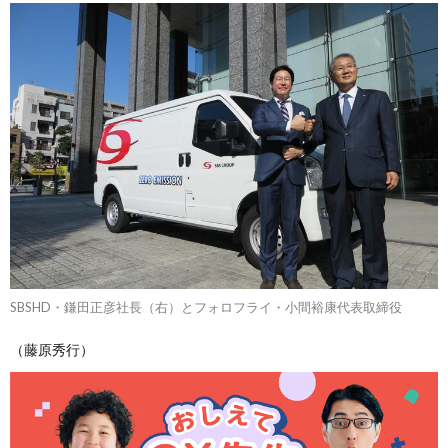
SBSHD・鎌田正彦社長（右）とフォロフライ・小間裕康代表取締役
（藤原秀行）