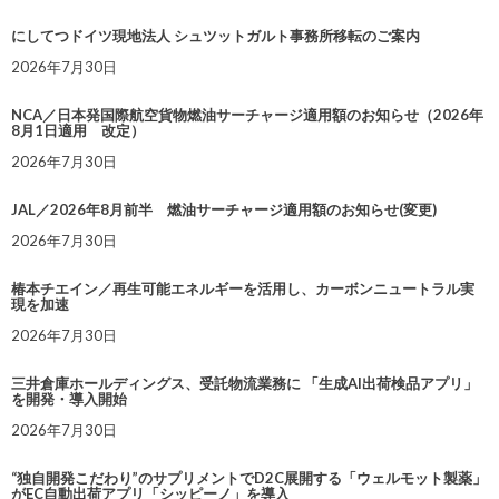
にしてつドイツ現地法人 シュツットガルト事務所移転のご案内
2026年7月30日
NCA／日本発国際航空貨物燃油サーチャージ適用額のお知らせ（2026年
8月1日適用 改定）
2026年7月30日
JAL／2026年8月前半 燃油サーチャージ適用額のお知らせ(変更)
2026年7月30日
椿本チエイン／再生可能エネルギーを活用し、カーボンニュートラル実
現を加速
2026年7月30日
三井倉庫ホールディングス、受託物流業務に 「生成AI出荷検品アプリ」
を開発・導入開始
2026年7月30日
“独自開発こだわり”のサプリメントでD2C展開する「ウェルモット製薬」
がEC自動出荷アプリ「シッピーノ」を導入