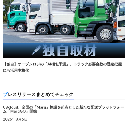
【独自】オープンロジの「AI梱包予測」、トラック必要台数の迅速把握
にも活用本格化
プレスリリースまとめてチェック
CBcloud、全国の「Marq」施設を起点とした新たな配送プラットフォー
ム「MarqGO」開始
2026年8月5日