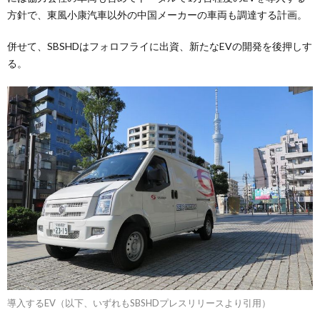
方針で、東風小康汽車以外の中国メーカーの車両も調達する計画。
併せて、SBSHDはフォロフライに出資、新たなEVの開発を後押しす
る。
導入するEV（以下、いずれもSBSHDプレスリリースより引用）