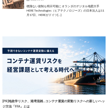
標識ない規制も明示可能に オランダのデジタル地図大手
HERE Technologies（ヒアテクノロジーズ）の日本法人は11
月17日、HEREがドイツ[…]
[PR]地政学リスク、港湾混雑…コンテナ運賃の変動リスクへの新しいヘッ
ジ方法「FFA」とは