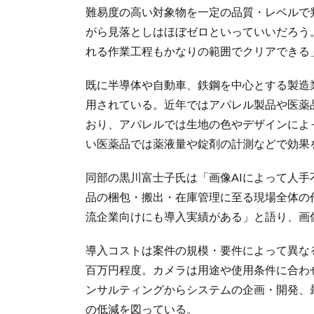
難易度の高い対象物を一定の品質・レベルで
がら見落としはほぼゼロといっていいだろう
れる作業工程もかなりの範囲でクリアできる
既に半導体や自動車、鉄鋼を中心とする製造
用されている。近年ではアパレル製品や医薬
おり、アパレルでは生地の色やデザインによ
い医薬品では薬液量や錠剤の計測などで効果
同部の黒川富士子氏は「画像AIによって人
品の梱包・搬出・在庫管理に至る現場全体の
流企業向けにも導入実績がある」と語り、画
導入コストは案件の規模・要件によって異な
百万円程度。カメラは用途や使用条件に合わせ
ンサルティングからシステムの企画・開発、
の低減を図っている。