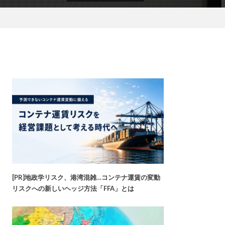
[PR]地政学リスク、港湾混雑…コンテナ運賃の変動
リスクへの新しいヘッジ方法「FFA」とは