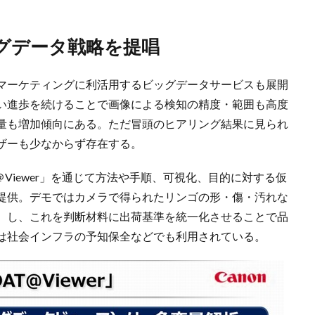
ッグデータ戦略を提唱
マーケティングに利活用するビッグデータサービスも展開
い進歩を続けることで画像による検知の精度・範囲も高度
量も増加傾向にある。ただ冒頭のヒアリング結果に見られ
ザーも少なからず存在する。
＠Viewer」を通じて方法や手順、可視化、目的に対する仮
提供。デモではカメラで得られたリンゴの形・傷・汚れな
）し、これを判断材料に出荷基準を統一化させることで品
は社会インフラの予知保全などでも利用されている。