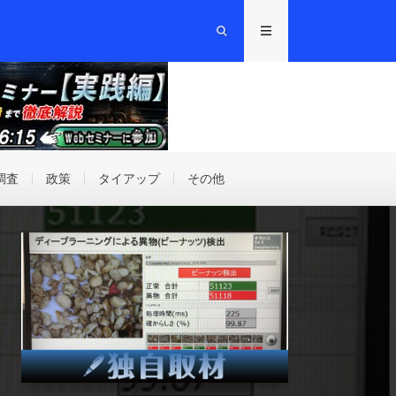
調査
政策
タイアップ
その他