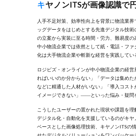
キヤノンITSが画像認識
人手不足対策、効率性向上を背景に物流業界で
ッグデータをはじめとする先進デジタル技術
の立案から実装に至る時間・労力、難易度の
中小物流企業では依然として紙・電話・ファ
化は大手物流企業や斬新な経営を実践してい
ロジビズ・オンラインが中小物流企業の経営
ればいいのか分からない」「データは集めた
などに精通した人材がいない」「導入コスト
イメージできない」――といった悩み・疑問
こうしたユーザーの置かれた現状や課題を理
デジタル化・自動化を支援しているのがキヤノ
ベースとした画像処理技術、キヤノンITSの
せたデジタルソリューションをワンパッケー