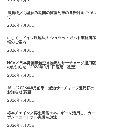
JR貨物／お盆休み期間の貨物列車の運転計画につい
て
2026年7月30日
にしてつドイツ現地法人 シュツットガルト事務所移
転のご案内
2026年7月30日
NCA／日本発国際航空貨物燃油サーチャージ適用額
のお知らせ（2026年8月1日適用 改定）
2026年7月30日
JAL／2026年8月前半 燃油サーチャージ適用額の
お知らせ(変更)
2026年7月30日
椿本チエイン／再生可能エネルギーを活用し、カー
ボンニュートラル実現を加速
2026年7月30日