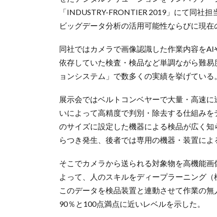
「INDUSTRY-FRONTIER 2019」
ビッグデータ分析の活用可能性ならびに現在
同社ではカメラで画像認識した作業内容をA
依存していた検査・検品など単調ながら難易
ョンシステム」で数多くの実績を挙げている
展示会ではベルトコンベヤーで大量・高速に
いによって高精度で判別・除去する仕組みを
のサイズに設定した機器による検品が広く知
らつき発生、後者では専用の機器・装置によ
そこでカメラから送られる対象物を高機能画
よって、人のスキルをディープラーニング（
このデータを検品装置と連動させて作業の無
90％と100点満点に近いレベルを示した。