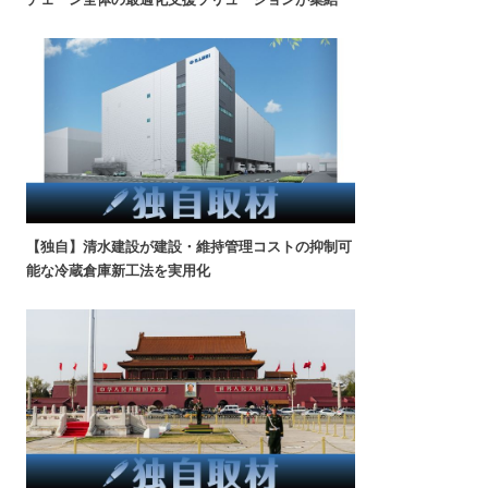
【独自】清水建設が建設・維持管理コストの抑制可
能な冷蔵倉庫新工法を実用化