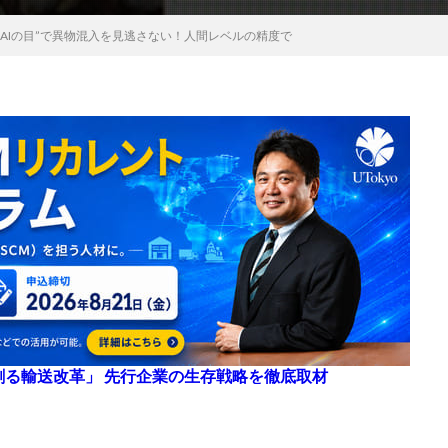
AIの目”で異物混入を見逃さない！人間レベルの精度で
来を創る輸送改革」 先行企業の生存戦略を徹底取材