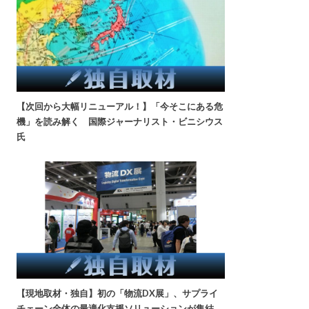
【次回から大幅リニューアル！】「今そこにある危
機」を読み解く 国際ジャーナリスト・ビニシウス
氏
【現地取材・独自】初の「物流DX展」、サプライ
チェーン全体の最適化支援ソリューションが集結