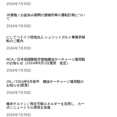
2026年7月30日
JR貨物／お盆休み期間の貨物列車の運転計画につい
て
2026年7月30日
にしてつドイツ現地法人 シュツットガルト事務所移
転のご案内
2026年7月30日
NCA／日本発国際航空貨物燃油サーチャージ適用額
のお知らせ（2026年8月1日適用 改定）
2026年7月30日
JAL／2026年8月前半 燃油サーチャージ適用額の
お知らせ(変更)
2026年7月30日
椿本チエイン／再生可能エネルギーを活用し、カー
ボンニュートラル実現を加速
2026年7月30日