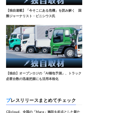
【独自連載】「今そこにある危機」を読み解く 国
際ジャーナリスト・ビニシウス氏
【独自】オープンロジの「AI梱包予測」、トラック
必要台数の迅速把握にも活用本格化
プレスリリースまとめてチェック
CBcloud、全国の「Marq」施設を起点とした新た