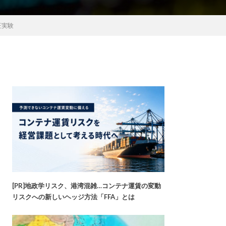
証実験
[PR]地政学リスク、港湾混雑…コンテナ運賃の変動
リスクへの新しいヘッジ方法「FFA」とは