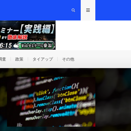
調査
政策
タイアップ
その他