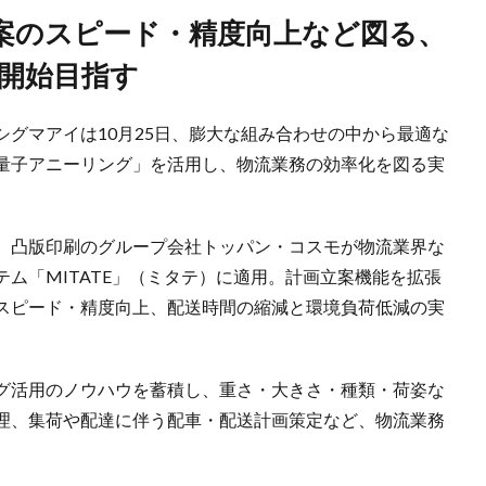
供開始目指す
グマアイは10月25日、膨大な組み合わせの中から最適な
量子アニーリング」を活用し、物流業務の効率化を図る実
、凸版印刷のグループ会社トッパン・コスモが物流業界な
ム「MITATE」（ミタテ）に適用。計画立案機能を拡張
スピード・精度向上、配送時間の縮減と環境負荷低減の実
グ活用のノウハウを蓄積し、重さ・大きさ・種類・荷姿な
理、集荷や配達に伴う配車・配送計画策定など、物流業務