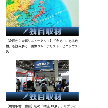
【次回から大幅リニューアル！】「今そこにある危
機」を読み解く 国際ジャーナリスト・ビニシウス
氏
【現地取材・独自】初の「物流DX展」、サプライ