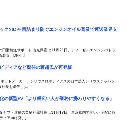
ックのDPF目詰まり防ぐエンジンオイル普及で運送業界支
円滑輸送サポート 出光興産は11月21日、ディーゼルエンジンのトラ
置「DPF[…]
ビディアなど歴任の蒋超氏が再登板
のロボットメーカー、シリウスロボティクスの日本法人シリウスジャパン
社長を退任し[…]
化の新型EV「より幅広い人が業務に携わりやすくなる」
 ヤマト運輸の栗栖利蔵社長は11月19日、東京都内で開いた宅配に特
ィア向け発[…]