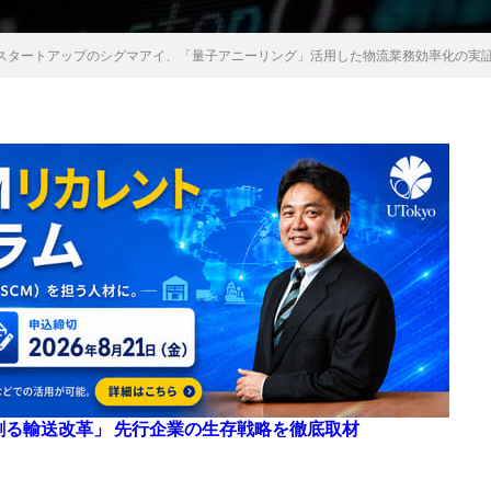
スタートアップのシグマアイ、「量子アニーリング」活用した物流業務効率化の実
来を創る輸送改革」 先行企業の生存戦略を徹底取材