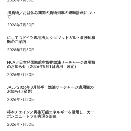
JR貨物／お盆休み期間の貨物列車の運転計画につい
て
2026年7月30日
にしてつドイツ現地法人 シュツットガルト事務所移
転のご案内
2026年7月30日
NCA／日本発国際航空貨物燃油サーチャージ適用額
のお知らせ（2026年8月1日適用 改定）
2026年7月30日
JAL／2026年8月前半 燃油サーチャージ適用額の
お知らせ(変更)
2026年7月30日
椿本チエイン／再生可能エネルギーを活用し、カー
ボンニュートラル実現を加速
2026年7月30日