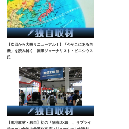
【次回から大幅リニューアル！】「今そこにある危
機」を読み解く 国際ジャーナリスト・ビニシウス
氏
【現地取材・独自】初の「物流DX展」、サプライ
チェーン全体の最適化支援ソリューションが集結