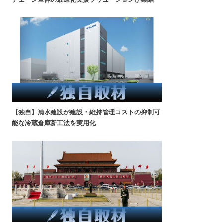
【独自】清水建設が建設・維持管理コストの抑制可
能な冷蔵倉庫新工法を実用化