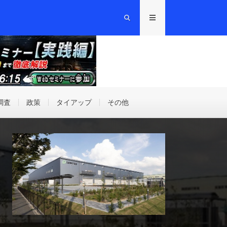
調査
政策
タイアップ
その他