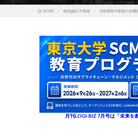
物流施設/不動産
日鉄興和不動産の近畿
HOME
月刊LOGI-BIZ 7月号は「未