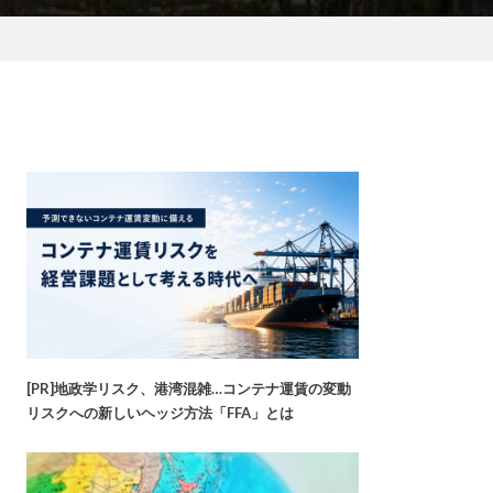
[PR]地政学リスク、港湾混雑…コンテナ運賃の変動
リスクへの新しいヘッジ方法「FFA」とは