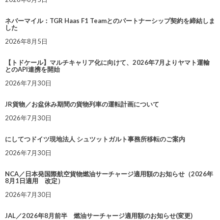
ネバーマイル：TGR Haas F1 Teamとのパートナーシップ契約を締結しま
した
2026年8月5日
【トドケール】マルチキャリア化に向けて、2026年7月よりヤマト運輸
とのAPI連携を開始
2026年7月30日
JR貨物／お盆休み期間の貨物列車の運転計画について
2026年7月30日
にしてつドイツ現地法人 シュツットガルト事務所移転のご案内
2026年7月30日
NCA／日本発国際航空貨物燃油サーチャージ適用額のお知らせ（2026年
8月1日適用 改定）
2026年7月30日
JAL／2026年8月前半 燃油サーチャージ適用額のお知らせ(変更)