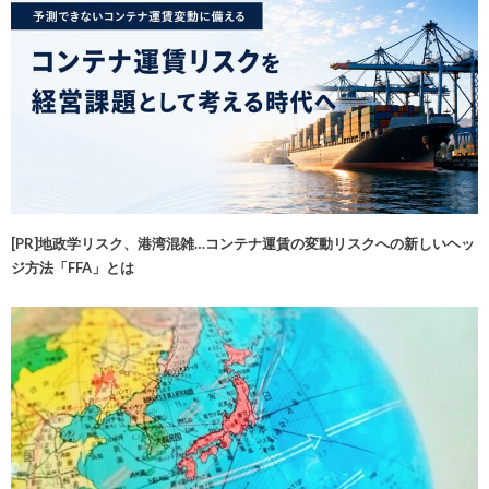
[PR]地政学リスク、港湾混雑…コンテナ運賃の変動リスクへの新しいヘッ
ジ方法「FFA」とは