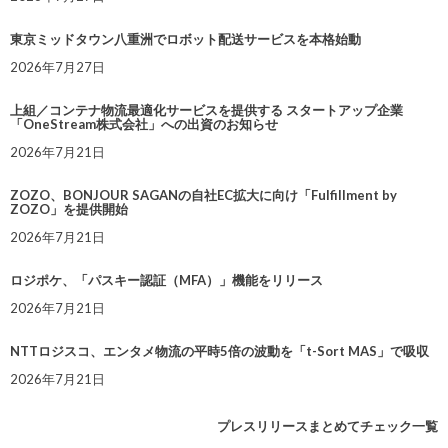
東京ミッドタウン八重洲でロボット配送サービスを本格始動
2026年7月27日
上組／コンテナ物流最適化サービスを提供する スタートアップ企業
「OneStream株式会社」への出資のお知らせ
2026年7月21日
ZOZO、BONJOUR SAGANの自社EC拡大に向け「Fulfillment by
ZOZO」を提供開始
2026年7月21日
ロジポケ、「パスキー認証（MFA）」機能をリリース
2026年7月21日
NTTロジスコ、エンタメ物流の平時5倍の波動を「t-Sort MAS」で吸収
2026年7月21日
プレスリリースまとめてチェック一覧