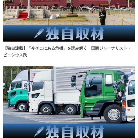
【独自連載】「今そこにある危機」を読み解く 国際ジャーナリスト・
ビニシウス氏