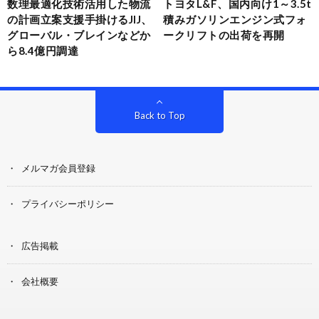
数理最適化技術活用した物流
トヨタL&F、国内向け1～3.5t
の計画立案支援手掛けるJIJ、
積みガソリンエンジン式フォ
グローバル・ブレインなどか
ークリフトの出荷を再開
ら8.4億円調達
Back to Top
メルマガ会員登録
プライバシーポリシー
広告掲載
会社概要