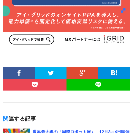
関連する記事
世界最大級の「国際ロボット展」、12月3～6日開催