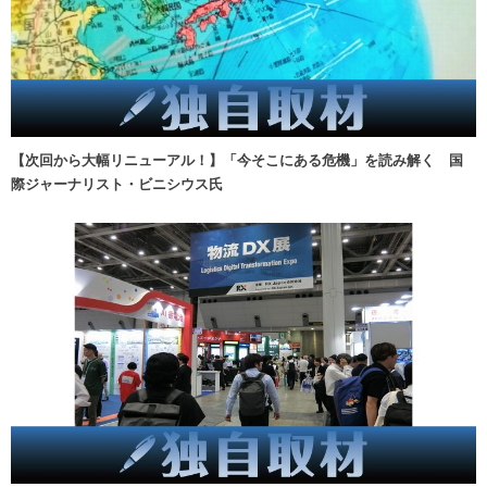
【次回から大幅リニューアル！】「今そこにある危機」を読み解く 国
際ジャーナリスト・ビニシウス氏