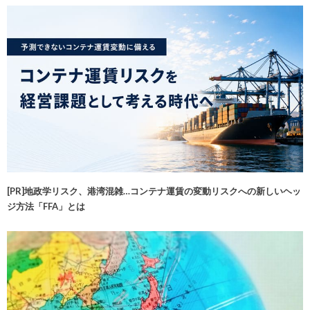
[PR]地政学リスク、港湾混雑…コンテナ運賃の変動リスクへの新しいヘッ
ジ方法「FFA」とは