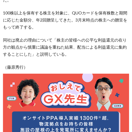
100株以上を保有する株主を対象に、QUOカードを保有株数と期間
に応じた金額分、年2回贈呈してきた。3月末時点の株主への贈呈を
もって終了する。
同社は廃止の理由について「株主の皆様への公平な利益還元の在り
方の観点から慎重に議論を重ねた結果、配当による利益還元に集約
することにした」と説明している。
（藤原秀行）