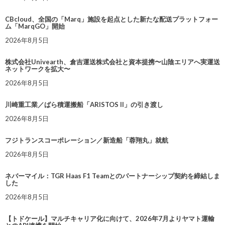
CBcloud、全国の「Marq」施設を起点とした新たな配送プラットフォー
ム「MarqGO」開始
2026年8月5日
株式会社Univearth、倉吉運送株式会社と資本提携〜山陰エリアへ実運送
ネットワークを拡大〜
2026年8月5日
川崎重工業／ばら積運搬船「ARISTOS II」の引き渡し
2026年8月5日
フジトランスコーポレーション／新造船「蓉翔丸」就航
2026年8月5日
ネバーマイル：TGR Haas F1 Teamとのパートナーシップ契約を締結しま
した
2026年8月5日
【トドケール】マルチキャリア化に向けて、2026年7月よりヤマト運輸