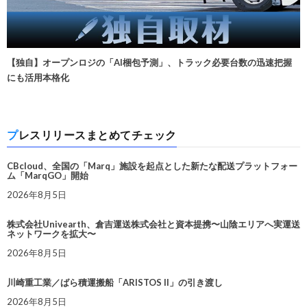
【独自】オープンロジの「AI梱包予測」、トラック必要台数の迅速把握
にも活用本格化
プレスリリースまとめてチェック
CBcloud、全国の「Marq」施設を起点とした新たな配送プラットフォー
ム「MarqGO」開始
2026年8月5日
株式会社Univearth、倉吉運送株式会社と資本提携〜山陰エリアへ実運送
ネットワークを拡大〜
2026年8月5日
川崎重工業／ばら積運搬船「ARISTOS II」の引き渡し
2026年8月5日