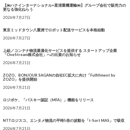
【㈱ハナインターナショナル×星清重機運輸㈱】グループ会社で販売力の
更なる強化ねらう
2026年7月27日
東京ミッドタウン八重洲でロボット配送サービスを本格始動
2026年7月27日
上組／コンテナ物流最適化サービスを提供する スタートアップ企業
「OneStream株式会社」への出資のお知らせ
2026年7月21日
ZOZO、BONJOUR SAGANの自社EC拡大に向け「Fulfillment by
ZOZO」を提供開始
2026年7月21日
ロジポケ、「パスキー認証（MFA）」機能をリリース
2026年7月21日
NTTロジスコ、エンタメ物流の平時5倍の波動を「t-Sort MAS」で吸収
2026年7月21日