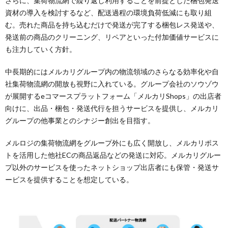
さらに、集荷物流網で繰り返し利用することを前提とした梱包発送
資材の導入を検討するなど、配送過程の環境負荷低減にも取り組
む。売れた商品を持ち込むだけで発送が完了する梱包レス発送や、
発送前の商品のクリーニング、リペアといった付加価値サービスに
も注力していく方針。
中長期的にはメルカリグループ内の物流領域のさらなる効率化や自
社集荷物流網の開放も視野に入れている。グループ会社のソウゾウ
が展開するeコマースプラットフォーム「メルカリShops」の出店者
向けに、出品・梱包・発送代行を担うサービスを提供し、メルカリ
グループの他事業とのシナジー創出を目指す。
メルロジの集荷物流網をグループ外にも広く開放し、メルカリポス
トを活用した他社ECの商品返品などの発送に対応。メルカリグルー
プ以外のサービスを使ったネットショップ出店者にも保管・発送サ
ービスを提供することを想定している。