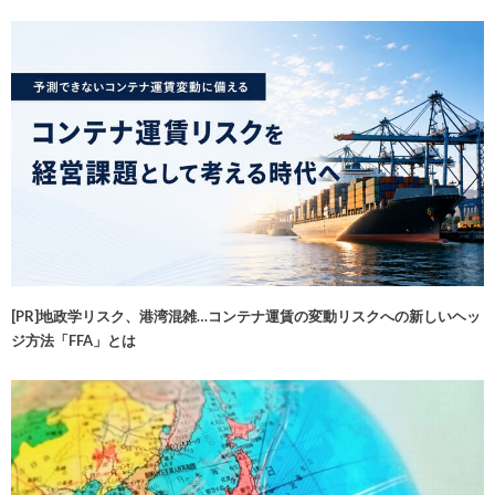
[PR]地政学リスク、港湾混雑…コンテナ運賃の変動リスクへの新しいヘッ
ジ方法「FFA」とは