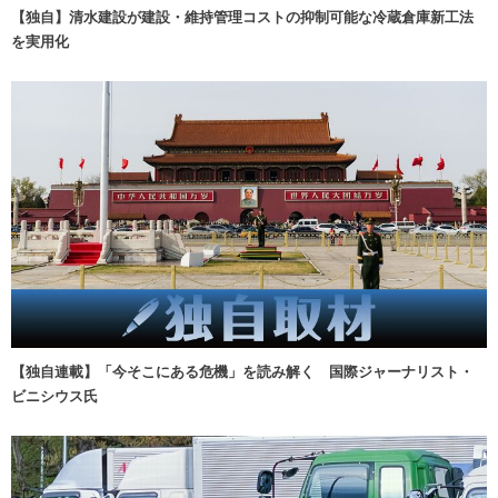
【独自】清水建設が建設・維持管理コストの抑制可能な冷蔵倉庫新工法
を実用化
【独自連載】「今そこにある危機」を読み解く 国際ジャーナリスト・
ビニシウス氏