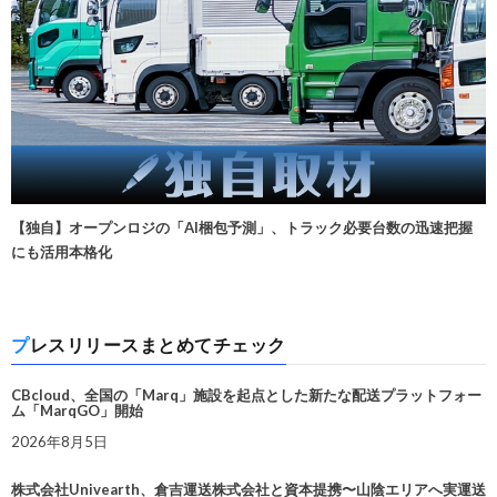
【独自】オープンロジの「AI梱包予測」、トラック必要台数の迅速把握
にも活用本格化
プレスリリースまとめてチェック
CBcloud、全国の「Marq」施設を起点とした新たな配送プラットフォー
ム「MarqGO」開始
2026年8月5日
株式会社Univearth、倉吉運送株式会社と資本提携〜山陰エリアへ実運送