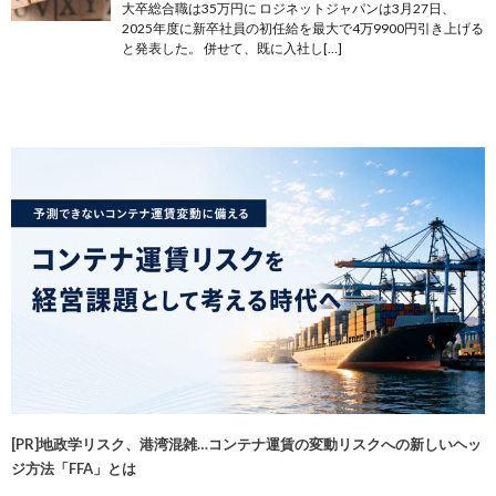
大卒総合職は35万円に ロジネットジャパンは3月27日、
2025年度に新卒社員の初任給を最大で4万9900円引き上げる
と発表した。 併せて、既に入社し[…]
[PR]地政学リスク、港湾混雑…コンテナ運賃の変動リスクへの新しいヘッ
ジ方法「FFA」とは