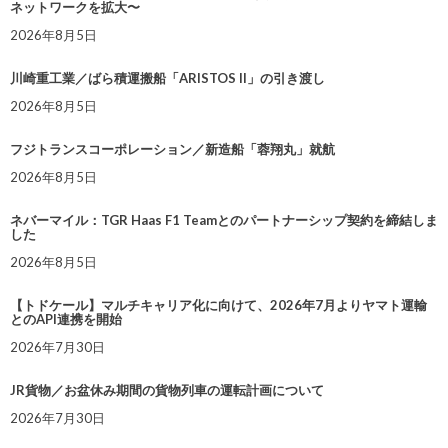
ネットワークを拡大〜
2026年8月5日
川崎重工業／ばら積運搬船「ARISTOS II」の引き渡し
2026年8月5日
フジトランスコーポレーション／新造船「蓉翔丸」就航
2026年8月5日
ネバーマイル：TGR Haas F1 Teamとのパートナーシップ契約を締結しま
した
2026年8月5日
【トドケール】マルチキャリア化に向けて、2026年7月よりヤマト運輸
とのAPI連携を開始
2026年7月30日
JR貨物／お盆休み期間の貨物列車の運転計画について
2026年7月30日