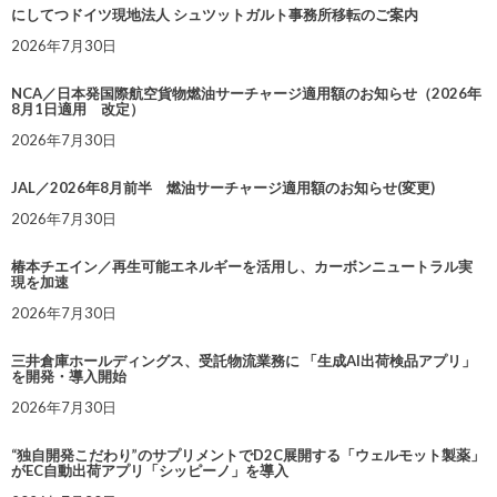
にしてつドイツ現地法人 シュツットガルト事務所移転のご案内
2026年7月30日
NCA／日本発国際航空貨物燃油サーチャージ適用額のお知らせ（2026年
8月1日適用 改定）
2026年7月30日
JAL／2026年8月前半 燃油サーチャージ適用額のお知らせ(変更)
2026年7月30日
椿本チエイン／再生可能エネルギーを活用し、カーボンニュートラル実
現を加速
2026年7月30日
三井倉庫ホールディングス、受託物流業務に 「生成AI出荷検品アプリ」
を開発・導入開始
2026年7月30日
“独自開発こだわり”のサプリメントでD2C展開する「ウェルモット製薬」
がEC自動出荷アプリ「シッピーノ」を導入