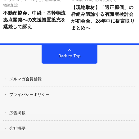
物流施設
【現地取材】「適正原価」の
不動産協会、中継・基幹物流
枠組み議論する有識者検討会
拠点開発への支援措置拡充を
が初会合、26年中に提言取り
継続して訴え
まとめへ
Back to Top
メルマガ会員登録
プライバシーポリシー
広告掲載
会社概要