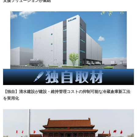
支援ソリューションが集結
【独自】清水建設が建設・維持管理コストの抑制可能な冷蔵倉庫新工法
を実用化