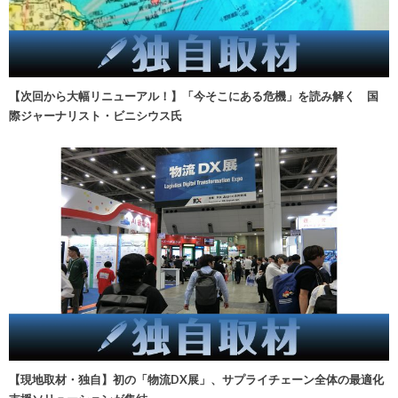
【次回から大幅リニューアル！】「今そこにある危機」を読み解く 国
際ジャーナリスト・ビニシウス氏
【現地取材・独自】初の「物流DX展」、サプライチェーン全体の最適化