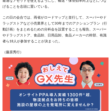
最適なアセットを使えるようにし、輸送・保管効率向上などにつな
げることを念頭に置いている。
この日の会合では、両省がロードマップと並行して、スーパーやド
ラッグストアなど小売業界として30年までのアクションプラン（行
動計画）をまとめるための分科会を設置することも報告。スーパー
やドラッグストア、食品卸、日用品卸、食品メーカーの幹部、有識
者ら18人が参加することが決まった。
（藤原秀行）