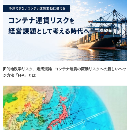
[PR]地政学リスク、港湾混雑…コンテナ運賃の変動リスクへの新しいヘッ
ジ方法「FFA」とは