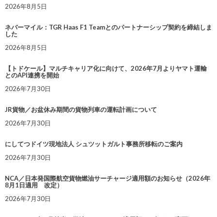
2026年8月5日
ネバーマイル：TGR Haas F1 Teamとのパートナーシップ契約を締結しま
した
2026年8月5日
【トドケール】マルチキャリア化に向けて、2026年7月よりヤマト運輸
とのAPI連携を開始
2026年7月30日
JR貨物／お盆休み期間の貨物列車の運転計画について
2026年7月30日
にしてつドイツ現地法人 シュツットガルト事務所移転のご案内
2026年7月30日
NCA／日本発国際航空貨物燃油サーチャージ適用額のお知らせ（2026年
8月1日適用 改定）
2026年7月30日