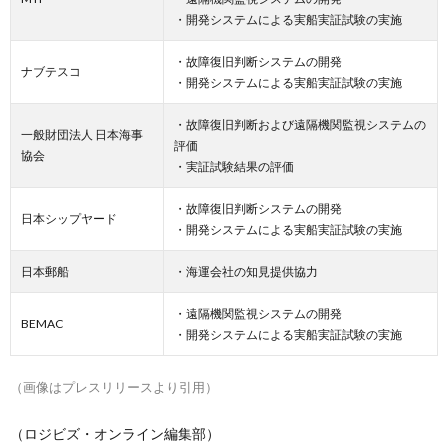
・開発システムによる実船実証試験の実施
・故障復旧判断システムの開発
ナブテスコ
・開発システムによる実船実証試験の実施
・故障復旧判断および遠隔機関監視システムの
一般財団法人 日本海事
評価
協会
・実証試験結果の評価
・故障復旧判断システムの開発
日本シップヤード
・開発システムによる実船実証試験の実施
日本郵船
・海運会社の知見提供協力
・遠隔機関監視システムの開発
BEMAC
・開発システムによる実船実証試験の実施
（画像はプレスリリースより引用）
（ロジビズ・オンライン編集部）