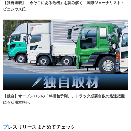
【独自連載】「今そこにある危機」を読み解く 国際ジャーナリスト・
ビニシウス氏
【独自】オープンロジの「AI梱包予測」、トラック必要台数の迅速把握
にも活用本格化
プレスリリースまとめてチェック