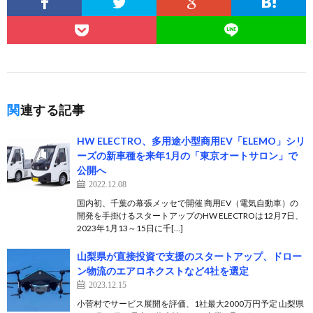
関連する記事
HW ELECTRO、多用途小型商用EV「ELEMO」シリ
ーズの新車種を来年1月の「東京オートサロン」で
公開へ
2022.12.08
国内初、千葉の幕張メッセで開催 商用EV（電気自動車）の
開発を手掛けるスタートアップのHW ELECTROは12月7日、
2023年1月13～15日に千[…]
山梨県が直接投資で支援のスタートアップ、ドロー
ン物流のエアロネクストなど4社を選定
2023.12.15
小菅村でサービス展開を評価、1社最大2000万円予定 山梨県