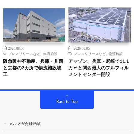
2026.08.06
2026.08.05
プレスリリースなど
,
物流施設
プレスリリースなど
,
物流施設
阪急阪神不動産、兵庫・川西
アマゾン、兵庫・尼崎で11.1
と京都の2カ所で物流施設竣
万㎡と関西最大のフルフィル
工
メントセンター開設
Back to Top
メルマガ会員登録