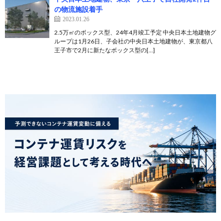
の物流施設着手
2023.01.26
2.5万㎡のボックス型、24年4月竣工予定 中央日本土地建物グ
ループは1月26日、子会社の中央日本土地建物が、東京都八
王子市で2月に新たなボックス型の[…]