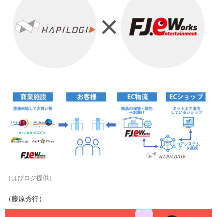
（はぴロジ提供）
（藤原秀行）