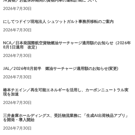
2026年7月30日
にしてつドイツ現地法人 シュツットガルト事務所移転のご案内
2026年7月30日
NCA／日本発国際航空貨物燃油サーチャージ適用額のお知らせ（2026年
8月1日適用 改定）
2026年7月30日
JAL／2026年8月前半 燃油サーチャージ適用額のお知らせ(変更)
2026年7月30日
椿本チエイン／再生可能エネルギーを活用し、カーボンニュートラル実
現を加速
2026年7月30日
三井倉庫ホールディングス、受託物流業務に 「生成AI出荷検品アプリ」
を開発・導入開始
2026年7月30日