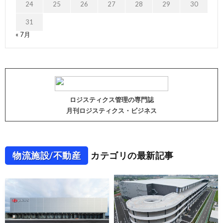
24
25
26
27
28
29
30
31
« 7月
ロジスティクス管理の専門誌
月刊ロジスティクス・ビジネス
物流施設/不動産
カテゴリの最新記事