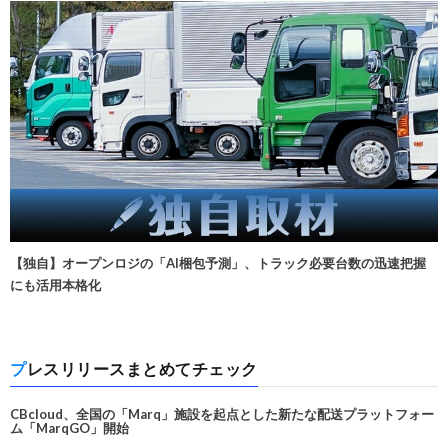
【独自】オープンロジの「AI梱包予測」、トラック必要台数の迅速把握
にも活用本格化
プレスリリースまとめてチェック
CBcloud、全国の「Marq」施設を起点とした新たな配送プラットフォー
ム「MarqGO」開始