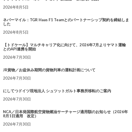
2026年8月5日
ネバーマイル：TGR Haas F1 Teamとのパートナーシップ契約を締結しま
した
2026年8月5日
【トドケール】マルチキャリア化に向けて、2026年7月よりヤマト運輸
とのAPI連携を開始
2026年7月30日
JR貨物／お盆休み期間の貨物列車の運転計画について
2026年7月30日
にしてつドイツ現地法人 シュツットガルト事務所移転のご案内
2026年7月30日
NCA／日本発国際航空貨物燃油サーチャージ適用額のお知らせ（2026年
8月1日適用 改定）
2026年7月30日