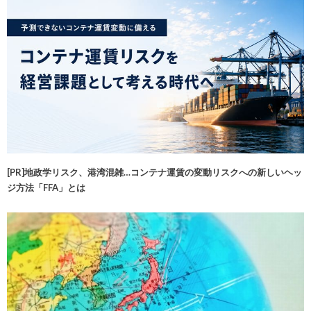
[PR]地政学リスク、港湾混雑…コンテナ運賃の変動リスクへの新しいヘッ
ジ方法「FFA」とは