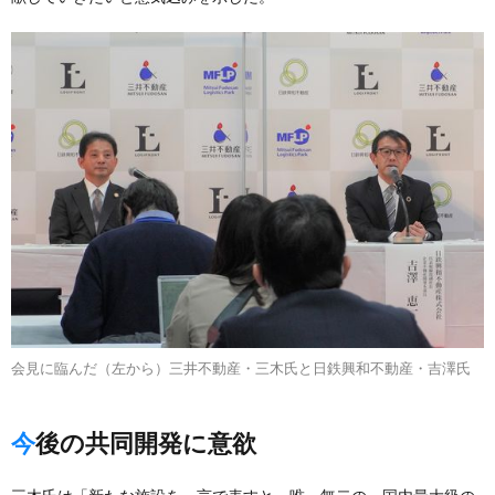
会見に臨んだ（左から）三井不動産・三木氏と日鉄興和不動産・吉澤氏
今後の共同開発に意欲