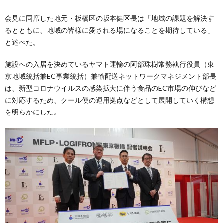
会見に同席した地元・板橋区の坂本健区長は「地域の課題を解決す
るとともに、地域の皆様に愛される場になることを期待している」
と述べた。
施設への入居を決めているヤマト運輸の阿部珠樹常務執行役員（東
京地域統括兼EC事業統括）兼輸配送ネットワークマネジメント部長
は、新型コロナウイルスの感染拡大に伴う食品のEC市場の伸びなど
に対応するため、クール便の運用拠点などとして展開していく構想
を明らかにした。