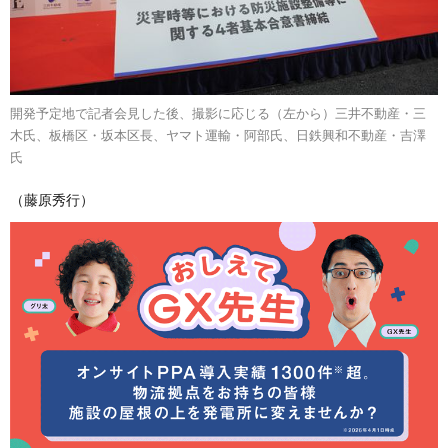
開発予定地で記者会見した後、撮影に応じる（左から）三井不動産・三
木氏、板橋区・坂本区長、ヤマト運輸・阿部氏、日鉄興和不動産・吉澤
氏
（藤原秀行）