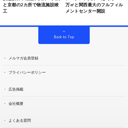
と京都の2カ所で物流施設竣
万㎡と関西最大のフルフィル
工
メントセンター開設
Back to Top
メルマガ会員登録
プライバシーポリシー
広告掲載
会社概要
よくある質問