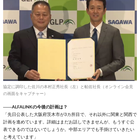
協定に調印した佐川の本村正秀社長（左）と帖佐社長（オンライン会見
の画面をキャプチャー）
――ALFALINKの今後の計画は？
「先日公表した大阪府茨木市が3カ所目で、それ以外に関東と関西で
計画を進めています。詳細はまだお話しできませんが、もうすぐ公
表できるのではないでしょうか。中部エリアでも手掛けていきたい
と考えています」