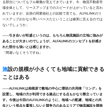
る部分についてもフル稼働が見えてきています。今、物流不動産市
場全体として、リースアップまでのスピードが上がっていると言わ
れていますが、近傍の同業他社との比較で見ても、ALFALINKのリ
ースアップがかなり早いペースだということは確実に言えるのでは
ないでしょうか」
――引き合いが旺盛というのは、もちろん物流施設の立地に強みが
あることが大きいのでしょうが、ALFALINKのコンセプトを好感さ
れた部分も強いとは感じますか。
「間違いなくそうですね」
施設の規模が小さくても地域に貢献できる
ことはある
――ALFALINKは相模原で敷地の中心に環状の共用棟「リング」を
設置し、地域の方が利用できる拠点にする点もかなり際立っていま
す。今後は今回のALFALINKのように、地域への配慮、地域との共
生という視点を重視しないと競争力のあるエリアで物流施設を開発