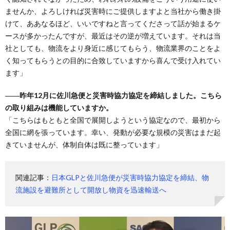
ませんか、よろしければ災害時にご提供しますよと当社から働き掛
けて、ああなるほど、いいですねと言ってくださって話が始まるケ
ースが多かったんですが、最近はその逆が増えています。それは当
社としても、物流をより身近に感じてもらう、物流業界のことをよ
く知ってもらうとの目的に合致していますから喜んで受け入れてい
ます」
――昨年12月に佐川急便と災害時協力協定を締結しました。こちら
の取り組みは機能していますか。
「こちらはもともと全国で展開しようという協定なので、最初から
全国に網を張っています。幸い、発動が必要な規模の災害はまだ起
きていませんが、体制自体は既に整っています」
関連記事：
日本GLPと佐川急便が災害時協力協定を締結、物
流施設を避難所として開放し物資を迅速輸送へ