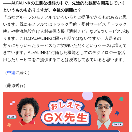
――ALFALINKの主要な機能の中で、先進的な技術を開発していく
というものもありますが、今後の展開は？
「当社グループのモノフルでいろいろとご提供できるものあると思
います。既にモノフルではトラック予約・受付サービス『トラック
簿』や物流施設向け人材確保支援『適材ナビ』など6つサービスがあ
ります。これはALFALINKに限った話ではないですが、入居者の
方々にそういったサービスもご契約いただくというケースは増えて
きています。ALFALINKに付随した機能としてのテクノロジーを活
用したサービスをご提供することは浸透してきていると思います」
（
中編
に続く）
（藤原秀行）