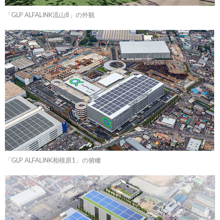
「GLP ALFALINK流山8」の外観
「GLP ALFALINK相模原1」の俯瞰