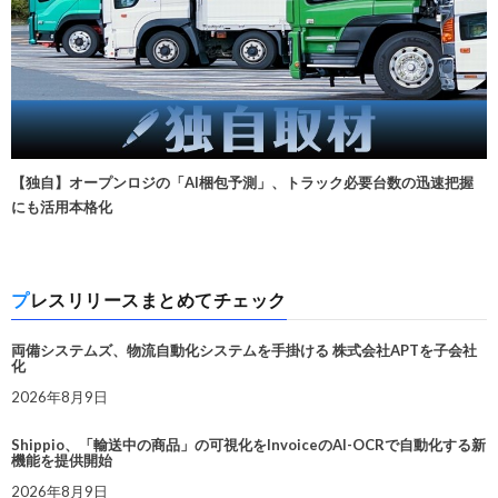
【独自】オープンロジの「AI梱包予測」、トラック必要台数の迅速把握
にも活用本格化
プレスリリースまとめてチェック
両備システムズ、物流自動化システムを手掛ける 株式会社APTを子会社
化
2026年8月9日
Shippio、「輸送中の商品」の可視化をInvoiceのAI-OCRで自動化する新
機能を提供開始
2026年8月9日