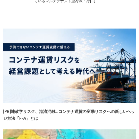
ているマルチテナント型冷凍・冷[…]
[PR]地政学リスク、港湾混雑…コンテナ運賃の変動リスクへの新しいヘッ
ジ方法「FFA」とは