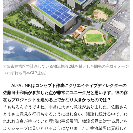
大阪市住吉区で計画している物流施設2棟を軸とした開発の完成イメージ
（いずれも日本GLP提供）
――ALFALINKはコンセプト作成にクリエイティブディレクターの
佐藤可士和氏が参加した点が非常にユニークだと思います。彼の存
在もプロジェクトを進める上でかなり大きかったのでは？
「もちろんそうですね。非常に大きな意味がありました。佐藤さん
とまさに意見を壁打ちするように出し合い、議論し続ける中で、わ
れわれ自身が持っていた理想の事業展開、物流業界に対する思いを
よりシャープに見いだせるようになりました。物流業界に貢献した