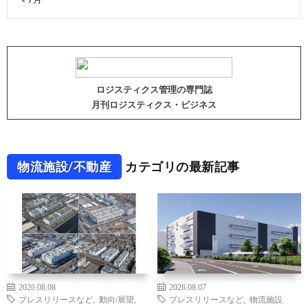
ロジスティクス管理の専門誌
月刊ロジスティクス・ビジネス
物流施設/不動産
カテゴリの最新記事
2026.08.08
2026.08.07
プレスリリースなど
,
動向/展望
,
プレスリリースなど
,
物流施設