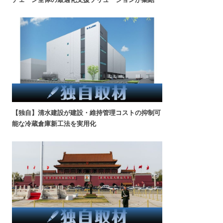
【独自】清水建設が建設・維持管理コストの抑制可
能な冷蔵倉庫新工法を実用化