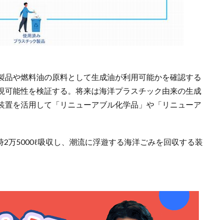
製品や燃料油の原料として生成油が利用可能かを確認する
現可能性を検証する。将来は海洋プラスチック由来の生成
装置を活用して「リニューアブル化学品」や「リニューア
毎時2万5000ℓ吸収し、潮流に浮遊する海洋ごみを回収する装