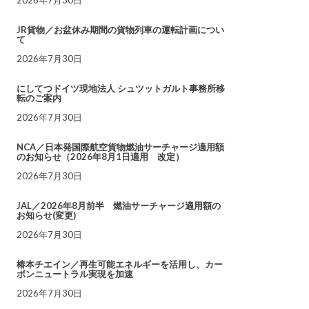
JR貨物／お盆休み期間の貨物列車の運転計画につい
て
2026年7月30日
にしてつドイツ現地法人 シュツットガルト事務所移
転のご案内
2026年7月30日
NCA／日本発国際航空貨物燃油サーチャージ適用額
のお知らせ（2026年8月1日適用 改定）
2026年7月30日
JAL／2026年8月前半 燃油サーチャージ適用額の
お知らせ(変更)
2026年7月30日
椿本チエイン／再生可能エネルギーを活用し、カー
ボンニュートラル実現を加速
2026年7月30日