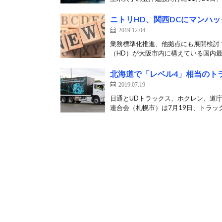
ニトリHD、関西DCにマンハッ
2019.12.04
業務標準化推進、他拠点にも展開検討 
（HD）が大阪市内に構えている国内最
北海道で「レベル4」相当のト
2019.07.19
日通とUDトラックス、ホクレン、道庁
連合会（札幌市）は7月19日、トラック