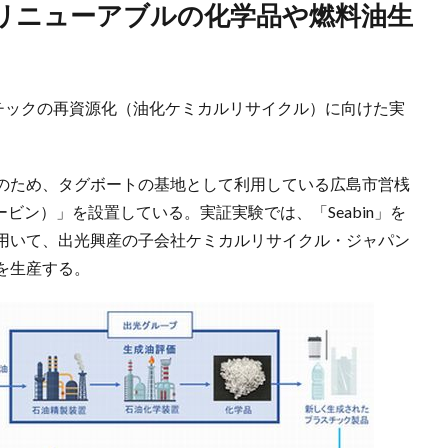
スチックの再資源化（油化ケミカルリサイクル）に向けた実
のため、タグボートの基地として利用している広島市営桟
ービン）」を設置している。実証実験では、「Seabin」を
用いて、出光興産の子会社ケミカルリサイクル・ジャパン
を生産する。