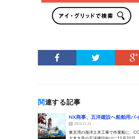
関連する記事
NX商事、五洋建設へ船舶用バ
2024.11.25
東京湾の海洋土木工事で作業船に、CO2
土木大手の五洋建設向けに11月21日、