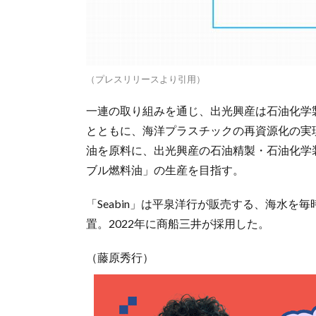
（プレスリリースより引用）
一連の取り組みを通じ、出光興産は石油化学
とともに、海洋プラスチックの再資源化の実
油を原料に、出光興産の石油精製・石油化学
ブル燃料油」の生産を目指す。
「Seabin」は平泉洋行が販売する、海水を
置。2022年に商船三井が採用した。
（藤原秀行）