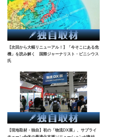
【次回から大幅リニューアル！】「今そこにある危
機」を読み解く 国際ジャーナリスト・ビニシウス
氏
【現地取材・独自】初の「物流DX展」、サプライ
チェーン全体の最適化支援ソリューションが集結