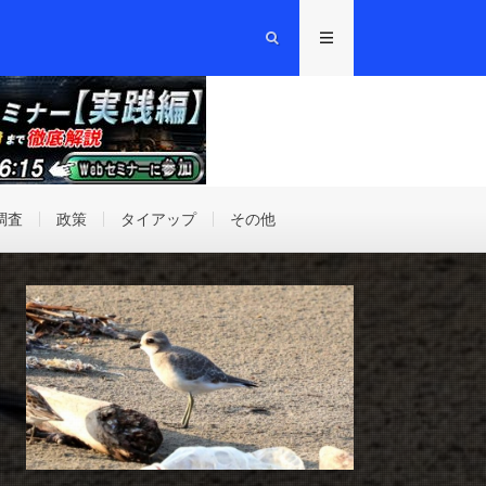
調査
政策
タイアップ
その他