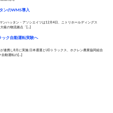
タンのWMS導入
マンハッタン・アソシエイツは12月4日、ニトリホールディングス
大級の物流拠点「[…]
ラック自動運転実験へ
が連携し8月に実施 日本通運とUDトラックス、ホクレン農業協同組合
自動運転の[…]