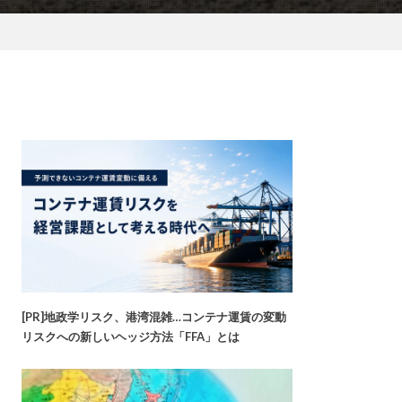
[PR]地政学リスク、港湾混雑…コンテナ運賃の変動
リスクへの新しいヘッジ方法「FFA」とは