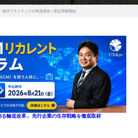
、海洋プラスチックの再資源化へ実証実験開始
来を創る輸送改革」 先行企業の生存戦略を徹底取材