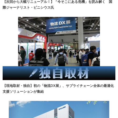
【次回から大幅リニューアル！】「今そこにある危機」を読み解く 国
際ジャーナリスト・ビニシウス氏
【現地取材・独自】初の「物流DX展」、サプライチェーン全体の最適化
支援ソリューションが集結