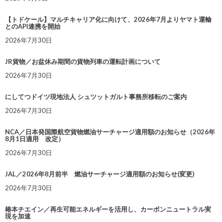
【トドケール】マルチキャリア化に向けて、2026年7月よりヤマト運輸
とのAPI連携を開始
2026年7月30日
JR貨物／お盆休み期間の貨物列車の運転計画について
2026年7月30日
にしてつドイツ現地法人 シュツットガルト事務所移転のご案内
2026年7月30日
NCA／日本発国際航空貨物燃油サーチャージ適用額のお知らせ（2026年
8月1日適用 改定）
2026年7月30日
JAL／2026年8月前半 燃油サーチャージ適用額のお知らせ(変更)
2026年7月30日
椿本チエイン／再生可能エネルギーを活用し、カーボンニュートラル実
現を加速