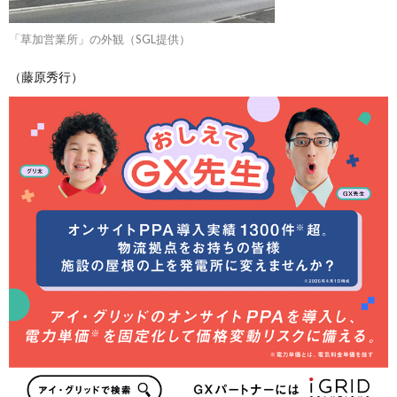
「草加営業所」の外観（SGL提供）
（藤原秀行）