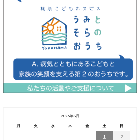
2026年8月
月
火
水
木
金
土
日
1
2