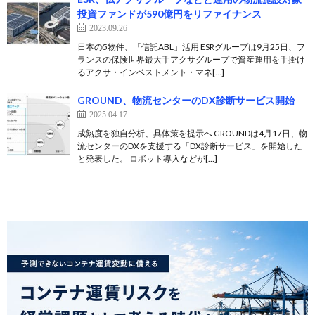
投資ファンドが590億円をリファイナンス
2023.09.26
日本の5物件、「信託ABL」活用 ESRグループは9月25日、フ
ランスの保険世界最大手アクサグループで資産運用を手掛け
るアクサ・インベストメント・マネ[…]
GROUND、物流センターのDX診断サービス開始
2025.04.17
成熟度を独自分析、具体策を提示へ GROUNDは4月17日、物
流センターのDXを支援する「DX診断サービス」を開始した
と発表した。 ロボット導入などが[…]