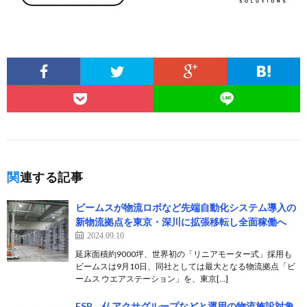
関連する記事
ビームスが物流ロボなど先端自動化システム導入の
新物流拠点を東京・深川に拡張移転し全面稼働へ
2024.09.10
延床面積約9000坪、世界初の「リニアモーター式」採用も
ビームスは9月10日、同社としては最大となる物流拠点「ビ
ームス ウエアステーション」を、東京[…]
ESR、仏アクサグループなどと運用の物流施設対象