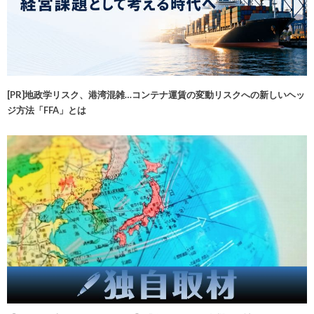
[PR]地政学リスク、港湾混雑…コンテナ運賃の変動リスクへの新しいヘッ
ジ方法「FFA」とは