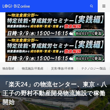
独自取材
物流施設/不動産
災害/事故/不祥事
テクノロジー/製品
「楽天24」の物流センター、東京・八
王子の野村不動産開発物流施設で稼働
開始