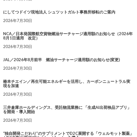
にしてつドイツ現地法人 シュツットガルト事務所移転のご案内
2026年7月30日
NCA／日本発国際航空貨物燃油サーチャージ適用額のお知らせ（2026年
8月1日適用 改定）
2026年7月30日
JAL／2026年8月前半 燃油サーチャージ適用額のお知らせ(変更)
2026年7月30日
椿本チエイン／再生可能エネルギーを活用し、カーボンニュートラル実
現を加速
2026年7月30日
三井倉庫ホールディングス、受託物流業務に 「生成AI出荷検品アプリ」
を開発・導入開始
2026年7月30日
“独自開発こだわり”のサプリメントでD2C展開する「ウェルモット製薬」