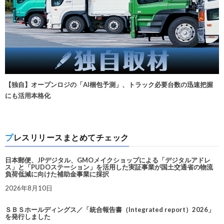
【独自】オープンロジの「AI梱包予測」、トラック必要台数の迅速把握
にも活用本格化
プレスリリースまとめてチェック
日本郵便、JPデジタル、GMOメイクショップによる「デジタルアドレ
ス」と「PUDOステーション」を活用した実証事業が国土交通省の物流
負荷低減に向けた補助金事業に採択
2026年8月10日
ＳＢＳホールディングス／「統合報告書（Integrated report）2026」
を発行しました