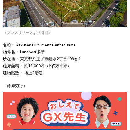
（プレスリリースより引用）
名称： Rakuten Fulfillment Center Tama
物件名： Landport多摩
所在地： 東京都八王子市鑓水2丁目108番4
延床面積： 約15,000坪（約5万平米）
建物階数： 地上2階建
（藤原秀行）