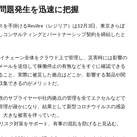
の問題発生を迅速に把握
掛けるResilire（レジリア）は12月3日、東京きらぼ
しコンサルティングとパートナーシップ契約を締結したと
企業のサプライチェーン全体をクラウド上で管理し、災害時には影響の
メールを送信して稼働停止の有無などをすぐに確認できる
ること、実際に被災した拠点はどこか、影響する製品や関
収集できるのがメリットだ。
数のサプライヤーや社内拠点の管理を全てエクセルなどで
管理が疎かになり、結果として新型コロナウイルスの感染
、大きな被害を伴っていた。
平時のリスク対策をサポート、有事の混乱を防げると見込む。