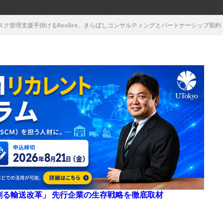
ク管理支援手掛けるResilire、きらぼしコンサルティングとパートナーシップ契約
来を創る輸送改革」 先行企業の生存戦略を徹底取材