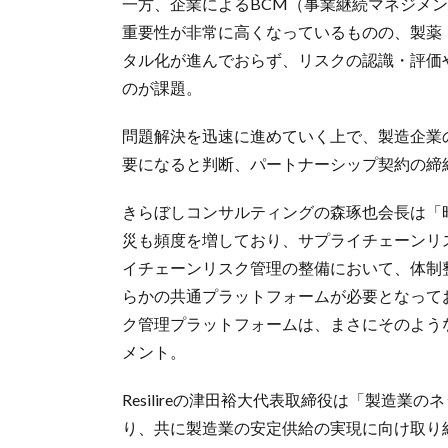
一方、企業によるBCM（事業継続マネジメン
重要性が非常に高くなっているものの、製薬
タル化が進んでおらず、リスクの認識・評価
のが課題。
問題解決を迅速に進めていく上で、製造企業
要になると判断、パートナーシップ契約の締
きらぼしコンサルティングの森琢也会長は「
災も頻度を増しており、サプライチェーンリ
イチェーンリスク管理の整備において、体制
らかの共通プラットフォームが必要となっており
ク管理プラットフォームは、まさにそのよう
メント。
Resilireの津田裕大代表取締役は「製造
り、共に製造業の安定供給の実現に向け取り