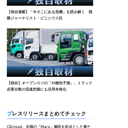
【独自連載】「今そこにある危機」を読み解く 国
際ジャーナリスト・ビニシウス氏
【独自】オープンロジの「AI梱包予測」、トラック
必要台数の迅速把握にも活用本格化
プレスリリースまとめてチェック
CBcloud、全国の「Marq」施設を起点とした新た