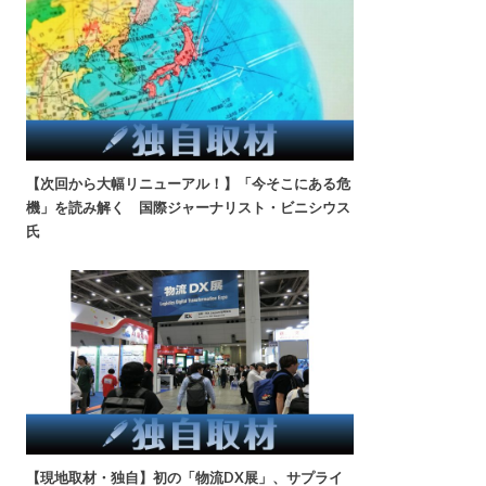
【次回から大幅リニューアル！】「今そこにある危
機」を読み解く 国際ジャーナリスト・ビニシウス
氏
【現地取材・独自】初の「物流DX展」、サプライ