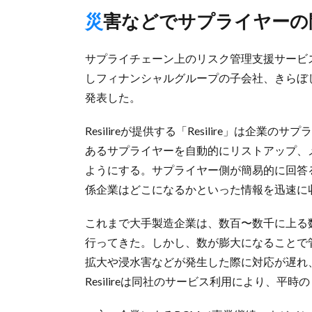
災害などでサプライヤー
サプライチェーン上のリスク管理支援サービスを手
しフィナンシャルグループの子会社、きらぼ
発表した。
Resilireが提供する「Resilire」は
あるサプライヤーを自動的にリストアップ、
ようにする。サプライヤー側が簡易的に回答
係企業はどこになるかといった情報を迅速に
これまで大手製造企業は、数百〜数千に上る
行ってきた。しかし、数が膨大になることで
拡大や浸水害などが発生した際に対応が遅れ
Resilireは同社のサービス利用により、