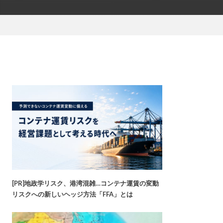
[PR]地政学リスク、港湾混雑…コンテナ運賃の変動
リスクへの新しいヘッジ方法「FFA」とは