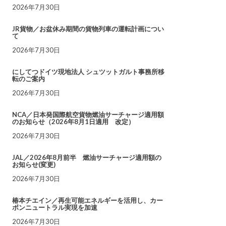
2026年7月30日
JR貨物／お盆休み期間の貨物列車の運転計画につい
て
2026年7月30日
にしてつドイツ現地法人 シュツットガルト事務所移
転のご案内
2026年7月30日
NCA／日本発国際航空貨物燃油サーチャージ適用額
のお知らせ（2026年8月1日適用 改定）
2026年7月30日
JAL／2026年8月前半 燃油サーチャージ適用額の
お知らせ(変更)
2026年7月30日
椿本チエイン／再生可能エネルギーを活用し、カー
ボンニュートラル実現を加速
2026年7月30日