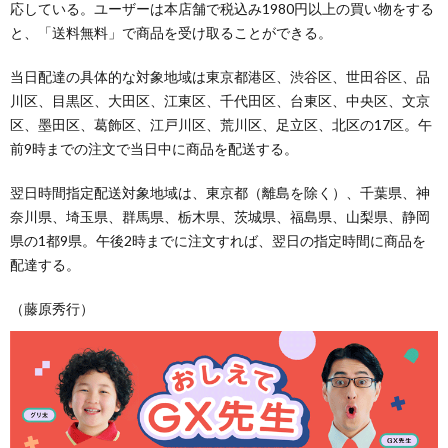
応している。ユーザーは本店舗で税込み1980円以上の買い物をする
と、「送料無料」で商品を受け取ることができる。
当日配達の具体的な対象地域は東京都港区、渋谷区、世田谷区、品
川区、目黒区、大田区、江東区、千代田区、台東区、中央区、文京
区、墨田区、葛飾区、江戸川区、荒川区、足立区、北区の17区。午
前9時までの注文で当日中に商品を配送する。
翌日時間指定配送対象地域は、東京都（離島を除く）、千葉県、神
奈川県、埼玉県、群馬県、栃木県、茨城県、福島県、山梨県、静岡
県の1都9県。午後2時までに注文すれば、翌日の指定時間に商品を
配達する。
（藤原秀行）