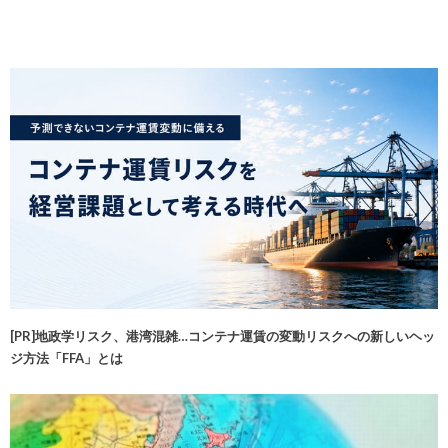
[PR]地政学リスク、港湾混雑…コンテナ運賃の変動リスクへの新しいヘッ
ジ方法「FFA」とは