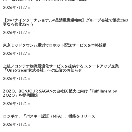
2026年7月27日
【㈱ハナインターナショナル×星清重機運輸㈱】グループ会社で販売力の
更なる強化ねらう
2026年7月27日
東京ミッドタウン八重洲でロボット配送サービスを本格始動
2026年7月27日
上組／コンテナ物流最適化サービスを提供する スタートアップ企業
「OneStream株式会社」への出資のお知らせ
2026年7月21日
ZOZO、BONJOUR SAGANの自社EC拡大に向け「Fulfillment by
ZOZO」を提供開始
2026年7月21日
ロジポケ、「パスキー認証（MFA）」機能をリリース
2026年7月21日