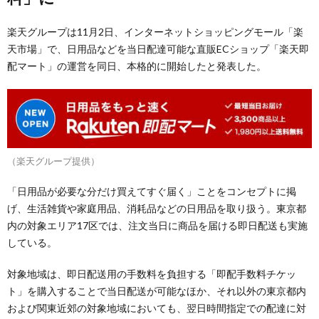
楽天グループは11月2日、インターネットショッピングモール「楽
天市場」で、日用品などを当日配達可能な直販ECショップ「楽天即
配マート」の運営を同日、本格的に開始したと発表した。
（楽天グループ提供）
「日用品が必要な分だけ買えてすぐ届く」ことをコンセプトに掲
げ、生活雑貨や家庭用品、消耗品などの日用品を取り扱う。東京都
内の対象エリア17区では、注文当日に商品を届ける即日配送も実施
している。
対象地域は、即日配送用の手数料を負担する「即配手数料チケッ
ト」を購入することで当日配送が可能なほか、それ以外の東京都内
および関東近郊の対象地域においても、翌日時間指定での配達に対