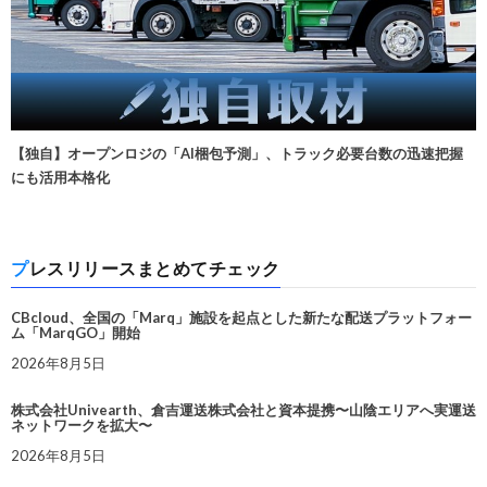
【独自】オープンロジの「AI梱包予測」、トラック必要台数の迅速把握
にも活用本格化
プレスリリースまとめてチェック
CBcloud、全国の「Marq」施設を起点とした新たな配送プラットフォー
ム「MarqGO」開始
2026年8月5日
株式会社Univearth、倉吉運送株式会社と資本提携〜山陰エリアへ実運送
ネットワークを拡大〜
2026年8月5日