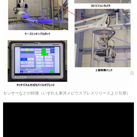
センサーなどの特徴（いずれも東洋メビウスプレスリリースより引用）