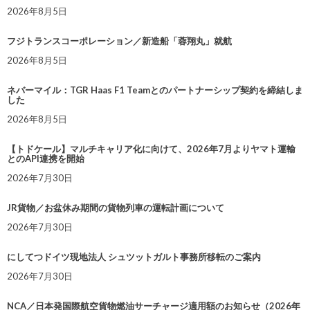
2026年8月5日
フジトランスコーポレーション／新造船「蓉翔丸」就航
2026年8月5日
ネバーマイル：TGR Haas F1 Teamとのパートナーシップ契約を締結しま
した
2026年8月5日
【トドケール】マルチキャリア化に向けて、2026年7月よりヤマト運輸
とのAPI連携を開始
2026年7月30日
JR貨物／お盆休み期間の貨物列車の運転計画について
2026年7月30日
にしてつドイツ現地法人 シュツットガルト事務所移転のご案内
2026年7月30日
NCA／日本発国際航空貨物燃油サーチャージ適用額のお知らせ（2026年