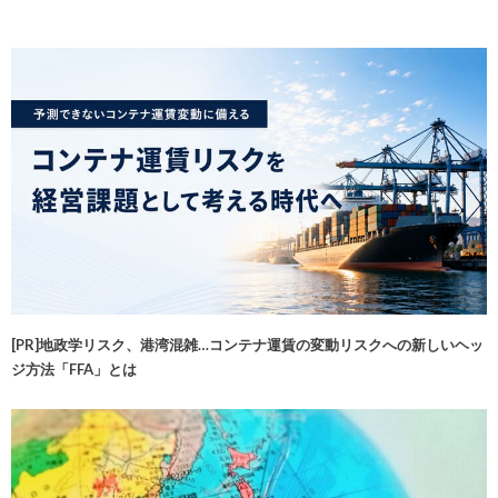
[PR]地政学リスク、港湾混雑…コンテナ運賃の変動リスクへの新しいヘッ
ジ方法「FFA」とは