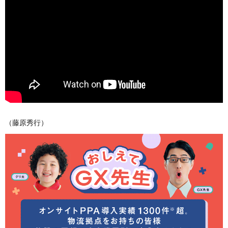
（藤原秀行）