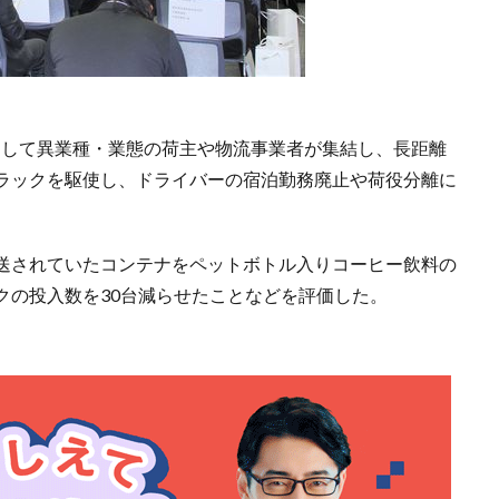
panを核として異業種・業態の荷主や物流事業者が集結し、長距離
ラックを駆使し、ドライバーの宿泊勤務廃止や荷役分離に
。
送されていたコンテナをペットボトル入りコーヒー飲料の
クの投入数を30台減らせたことなどを評価した。