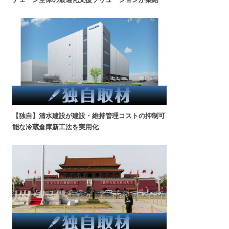
【独自】清水建設が建設・維持管理コストの抑制可
能な冷蔵倉庫新工法を実用化