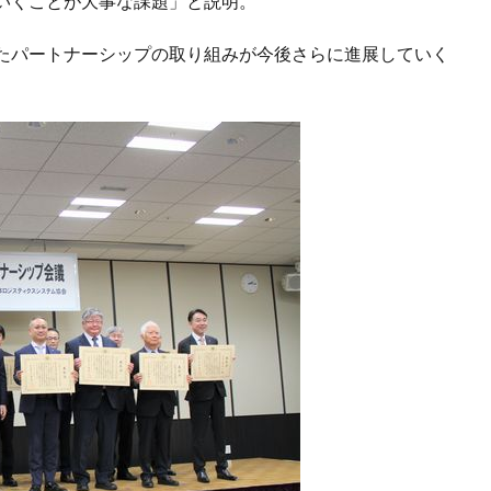
いくことが大事な課題」と説明。
たパートナーシップの取り組みが今後さらに進展していく