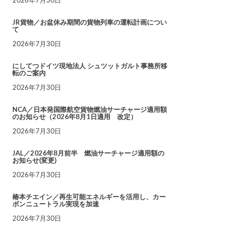
JR貨物／お盆休み期間の貨物列車の運転計画につい
て
2026年7月30日
にしてつドイツ現地法人 シュツットガルト事務所移
転のご案内
2026年7月30日
NCA／日本発国際航空貨物燃油サーチャージ適用額
のお知らせ（2026年8月1日適用 改定）
2026年7月30日
JAL／2026年8月前半 燃油サーチャージ適用額の
お知らせ(変更)
2026年7月30日
椿本チエイン／再生可能エネルギーを活用し、カー
ボンニュートラル実現を加速
2026年7月30日