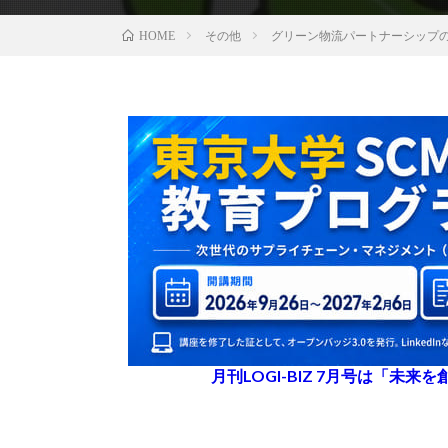
その他
グリーン物流パートナーシップ
HOME
月刊LOGI-BIZ 7月号は「未