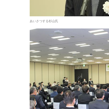
あいさつする杉山氏