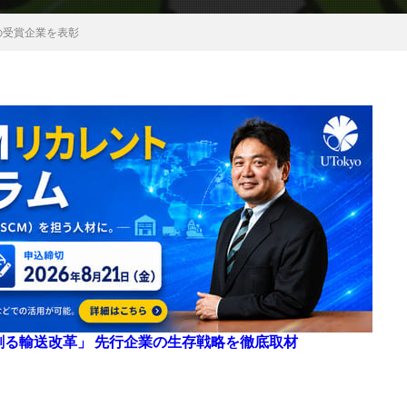
の受賞企業を表彰
来を創る輸送改革」 先行企業の生存戦略を徹底取材