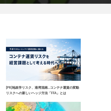
[PR]地政学リスク、港湾混雑…コンテナ運賃の変動
リスクへの新しいヘッジ方法「FFA」とは