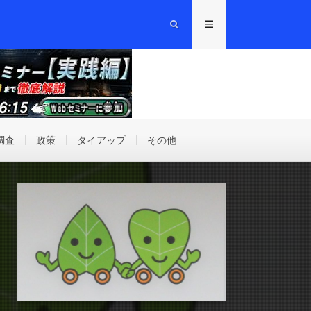
調査
政策
タイアップ
その他