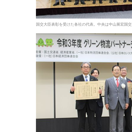
国交大臣表彰を受けた各社の代表。中央は中山展宏国交