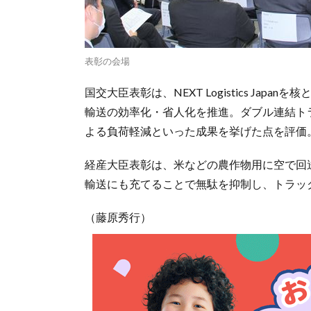
表彰の会場
国交大臣表彰は、NEXT Logistics Ja
輸送の効率化・省人化を推進。ダブル連結ト
よる負荷軽減といった成果を挙げた点を評価
経産大臣表彰は、米などの農作物用に空で回
輸送にも充てることで無駄を抑制し、トラッ
（藤原秀行）