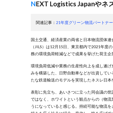
NEXT Logistics Japa
関連記事：
21年度グリーン物流パートナ
国土交通、経済産業の両省と日本物流団体連
（JILS）は12月15日、東京都内で202
務の環境負荷軽減などで成果を挙げた荷主企
環境負荷低減や業務の生産性向上を成し遂げ
みを構築した、日野自動車などが出資しているNEXT
たな鉄道輸送のモデルを実現したネスレ日本
表彰に先立ち、あいさつに立った同会議の世
ではなく、ホワイトという観点からの（物流
うになっていると感じる。持続可能な物流を