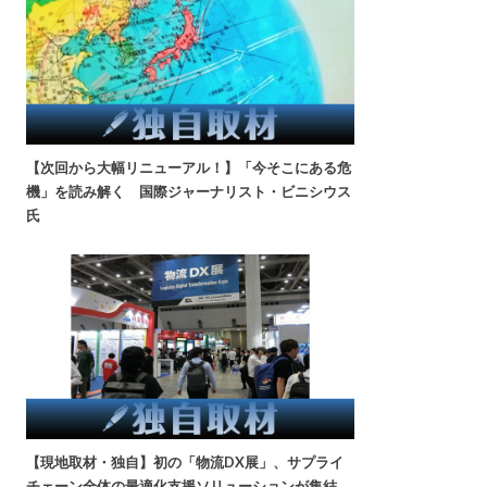
【次回から大幅リニューアル！】「今そこにある危
機」を読み解く 国際ジャーナリスト・ビニシウス
氏
【現地取材・独自】初の「物流DX展」、サプライ
チェーン全体の最適化支援ソリューションが集結