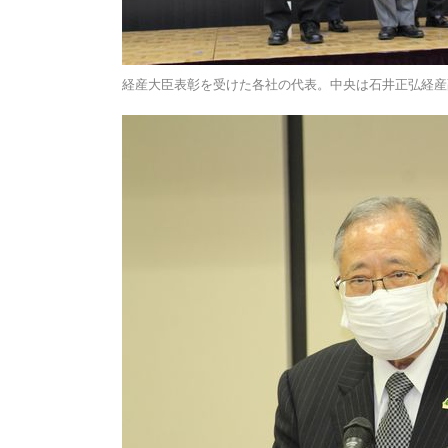
経産大臣表彰を受けた各社の代表。中央は石井正弘経産