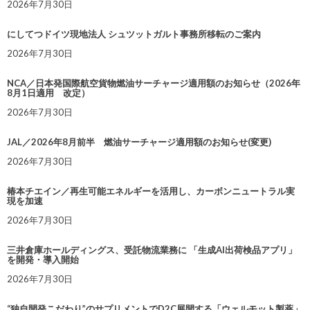
2026年7月30日
にしてつドイツ現地法人 シュツットガルト事務所移転のご案内
2026年7月30日
NCA／日本発国際航空貨物燃油サーチャージ適用額のお知らせ（2026年
8月1日適用 改定）
2026年7月30日
JAL／2026年8月前半 燃油サーチャージ適用額のお知らせ(変更)
2026年7月30日
椿本チエイン／再生可能エネルギーを活用し、カーボンニュートラル実
現を加速
2026年7月30日
三井倉庫ホールディングス、受託物流業務に 「生成AI出荷検品アプリ」
を開発・導入開始
2026年7月30日
“独自開発こだわり”のサプリメントでD2C展開する「ウェルモット製薬」