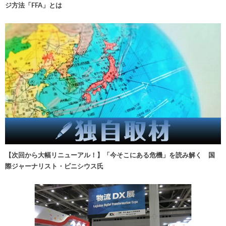
ジ方法「FFA」とは
【次回から大幅リニューアル！】「今そこにある危機」を読み解く 国
際ジャーナリスト・ビニシウス氏