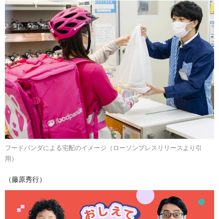
フードパンダによる宅配のイメージ（ローソンプレスリリースより引
用）
（藤原秀行）