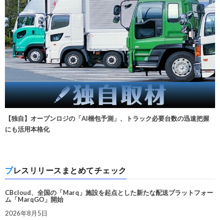
【独自】オープンロジの「AI梱包予測」、トラック必要台数の迅速把握
にも活用本格化
プレスリリースまとめてチェック
CBcloud、全国の「Marq」施設を起点とした新たな配送プラットフォー
ム「MarqGO」開始
2026年8月5日