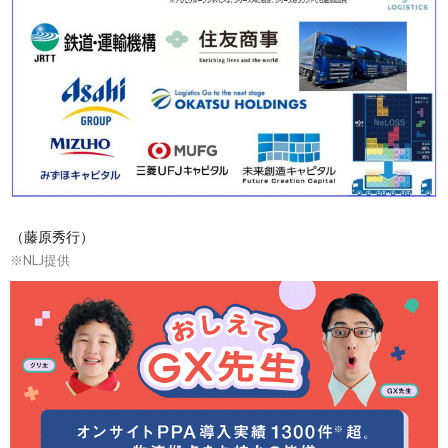
（藤原秀行）
※NLJ提供