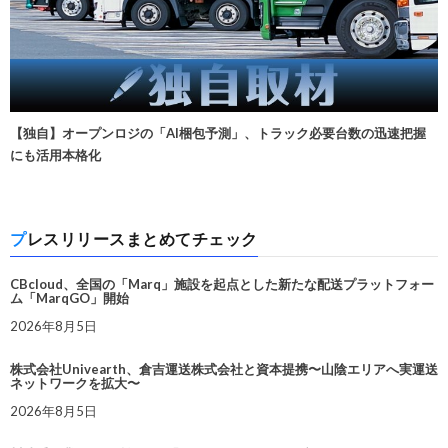
【独自】オープンロジの「AI梱包予測」、トラック必要台数の迅速把握
にも活用本格化
プレスリリースまとめてチェック
CBcloud、全国の「Marq」施設を起点とした新たな配送プラットフォー
ム「MarqGO」開始
2026年8月5日
株式会社Univearth、倉吉運送株式会社と資本提携〜山陰エリアへ実運送
ネットワークを拡大〜
2026年8月5日