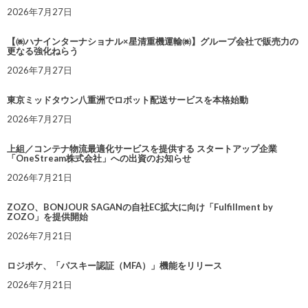
2026年7月27日
【㈱ハナインターナショナル×星清重機運輸㈱】グループ会社で販売力の
更なる強化ねらう
2026年7月27日
東京ミッドタウン八重洲でロボット配送サービスを本格始動
2026年7月27日
上組／コンテナ物流最適化サービスを提供する スタートアップ企業
「OneStream株式会社」への出資のお知らせ
2026年7月21日
ZOZO、BONJOUR SAGANの自社EC拡大に向け「Fulfillment by
ZOZO」を提供開始
2026年7月21日
ロジポケ、「パスキー認証（MFA）」機能をリリース
2026年7月21日