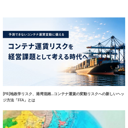
[PR]地政学リスク、港湾混雑…コンテナ運賃の変動リスクへの新しいヘッ
ジ方法「FFA」とは